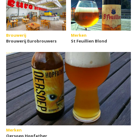
Brouwerij
Merken
Brouwerij Eurobrouwers
St Feuillien Blond
Merken
Oersoep Hopfather