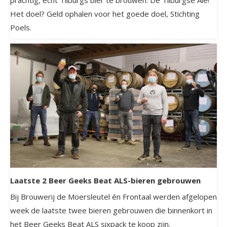
prachtig, écht Tilburgs bier te brouwen. De Tilburgse Ale!
Het doel? Geld ophalen voor het goede doel, Stichting
Poels.
Laatste 2 Beer Geeks Beat ALS-bieren gebrouwen
Bij Brouwerij de Moersleutel én Frontaal werden afgelopen
week de laatste twee bieren gebrouwen die binnenkort in
het Beer Geeks Beat ALS sixpack te koop zijn.