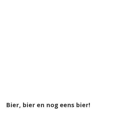
Bier, bier en nog eens bier!