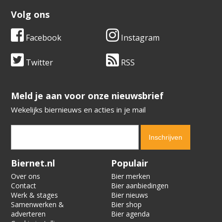
Volg ons
Facebook
Instagram
Twitter
RSS
​​​​​​​Meld je aan voor onze nieuwsbrief
Wekelijks biernieuws en acties in je mail
Verification code:
3779
Biernet.nl
Populair
Over ons
Bier merken
Contact
Bier aanbiedingen
Werk & stages
Bier nieuws
Samenwerken &
Bier shop
adverteren
Bier agenda