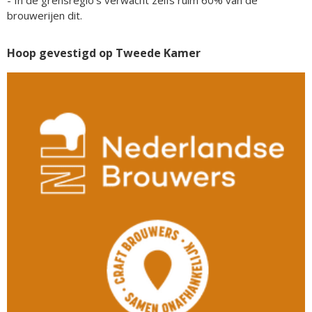
- In de grensregio's verwacht zelfs ruim 60% van de
brouwerijen dit.
Hoop gevestigd op Tweede Kamer