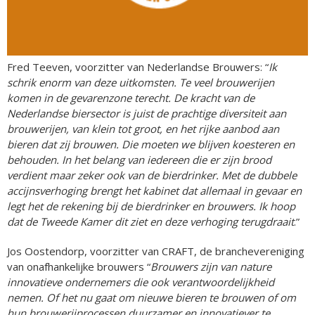
Fred Teeven, voorzitter van Nederlandse Brouwers: “
Ik
schrik enorm van deze uitkomsten. Te veel brouwerijen
komen in de gevarenzone terecht. De kracht van de
Nederlandse biersector is juist de prachtige diversiteit aan
brouwerijen, van klein tot groot, en het rijke aanbod aan
bieren dat zij brouwen. Die moeten we blijven koesteren en
behouden. In het belang van iedereen die er zijn brood
verdient maar zeker ook van de bierdrinker. Met de dubbele
accijnsverhoging brengt het kabinet dat allemaal in gevaar en
legt het de rekening bij de bierdrinker en brouwers. Ik hoop
dat de Tweede Kamer dit ziet en deze verhoging terugdraait
.”
Jos Oostendorp, voorzitter van CRAFT, de branchevereniging
van onafhankelijke brouwers “
Brouwers zijn van nature
innovatieve ondernemers die ook verantwoordelijkheid
nemen. Of het nu gaat om nieuwe bieren te brouwen of om
hun brouwerijprocessen duurzamer en innovatiever te