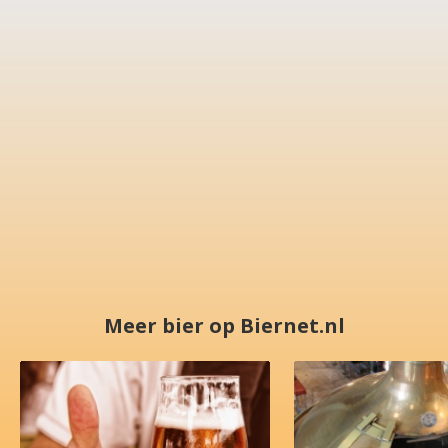
Meer bier op Biernet.nl