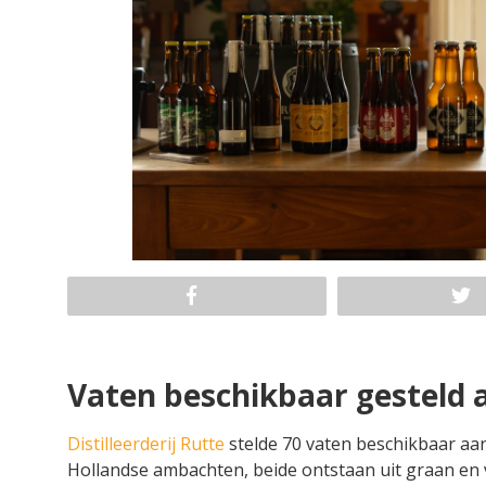
Vaten beschikbaar gesteld
Distilleerderij Rutte
stelde 70 vaten beschikbaar aan
Hollandse ambachten, beide ontstaan uit graan en v