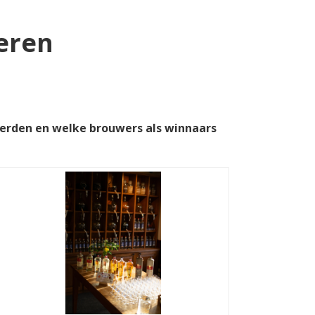
ieren
eëerden en welke brouwers als winnaars