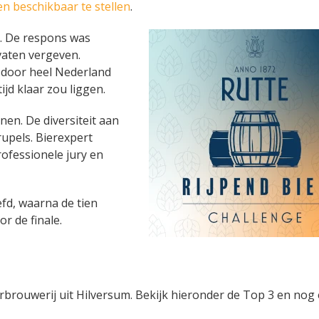
en beschikbaar te stellen
.
a. De respons was
vaten vergeven.
 door heel Nederland
ijd klaar zou liggen.
en. De diversiteit aan
rupels. Bierexpert
rofessionele jury en
fd, waarna de tien
 de finale.
brouwerij uit Hilversum. Bekijk hieronder de Top 3 en nog