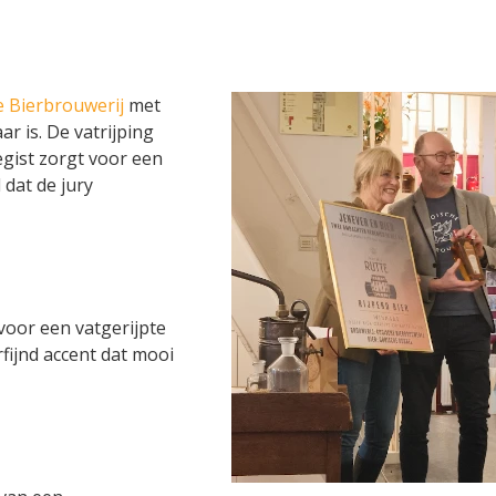
 Bierbrouwerij
met
 is. De vatrijping
gist zorgt voor een
 dat de jury
voor een vatgerijpte
rfijnd accent dat mooi