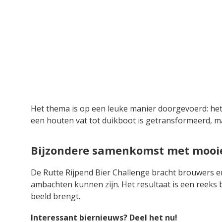
Het thema is op een leuke manier doorgevoerd: het b
een houten vat tot duikboot is getransformeerd, ma
Bijzondere samenkomst met mooie
De Rutte Rijpend Bier Challenge bracht brouwers en
ambachten kunnen zijn. Het resultaat is een reeks b
beeld brengt.
Interessant biernieuws? Deel het nu!