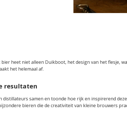
ier heet niet alleen Duikboot, het design van het flesje, wa
akt het helemaal af.
 resultaten
 distillateurs samen en toonde hoe rijk en inspirerend deze
ijzondere bieren die de creativiteit van kleine brouwers prac