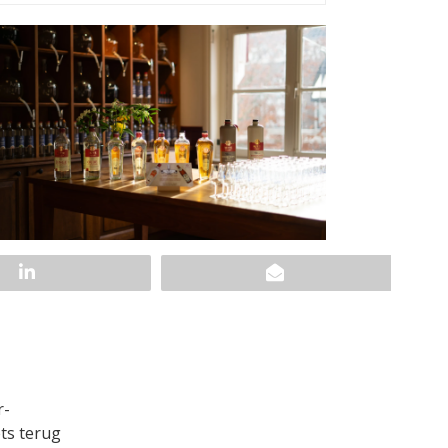
r-
ts terug