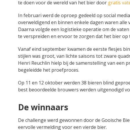
te doen voor de wereld van het bier door
gratis vat
In februari werd de oproep gedeeld op social medi
overweldigend en binnen enkele dagen waren alle 
Daarna volgde een logistieke operatie om de vaten
te verspreiden en ervoor te zorgen dat het bier op t
Vanaf eind september kwamen de eerste flesjes binn
stijlen was groot, van lichte saisons tot zware quad
Henri Reuchlin hielp bij de samenstelling van een p
begeleidde het proefproces.
Op 11 en 12 oktober werden 38 bieren blind geproe
best beoordeelde brouwers werden uitgenodigd voor
De winnaars
De challenge werd gewonnen door de Gooische Bier
eervolle vermelding voor een vierde bier.