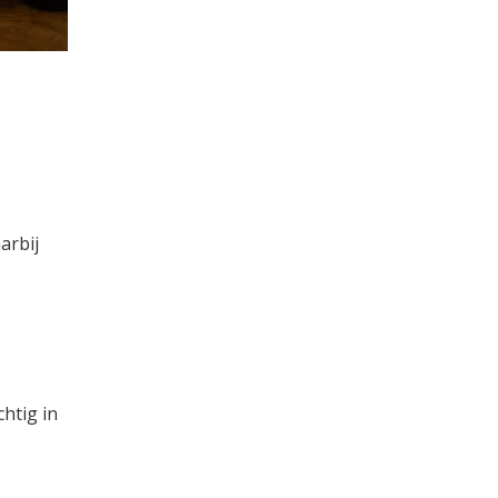
arbij
htig in