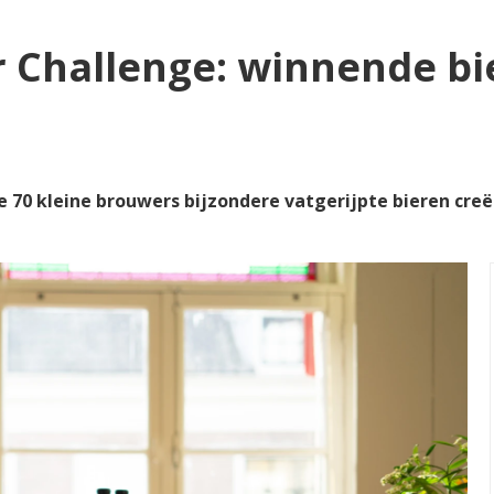
r Challenge: winnende b
e 70 kleine brouwers bijzondere vatgerijpte bieren cr