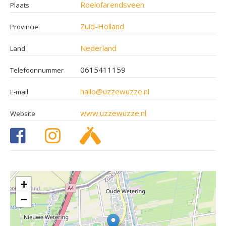
Roelofarendsveen
Plaats
Zuid-Holland
Provincie
Nederland
Land
0615411159
Telefoonnummer
hallo@uzzewuzze.nl
E-mail
www.uzzewuzze.nl
Website
+
−