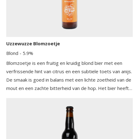
Uzzewuzze Blomzoetje
Blond
- 5.9%
Blomzoetje is een fruitig en kruidig blond bier met een
verfrissende hint van citrus en een subtiele toets van anijs.
De smaak is goed in balans met een lichte zoetheid van de
mout en een zachte bitterheid van de hop. Het bier heeft
een volle body en een aangename afdronk die lang blijft
hangen.