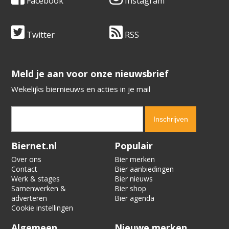
Facebook
Instagram
Twitter
RSS
​​​​​​​Meld je aan voor onze nieuwsbrief
Wekelijks biernieuws en acties in je mail
Verification code:
6632
Biernet.nl
Populair
Over ons
Bier merken
Contact
Bier aanbiedingen
Werk & stages
Bier nieuws
Samenwerken &
Bier shop
adverteren
Bier agenda
Cookie instellingen
Algemeen
Nieuwe merken