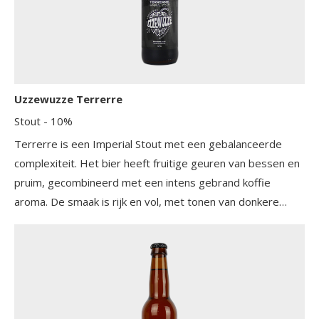
Uzzewuzze Terrerre
Stout
- 10%
Terrerre is een Imperial Stout met een gebalanceerde
complexiteit. Het bier heeft fruitige geuren van bessen en
pruim, gecombineerd met een intens gebrand koffie
aroma. De smaak is rijk en vol, met tonen van donkere
chocolade, geroosterde mout en een subtiele hint van
vanille. De afdronk is lang en verwarmend, met een lichte
bitterheid die het geheel mooi afrondt.