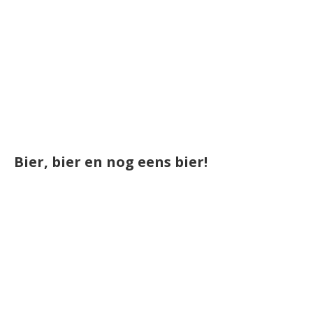
Bier, bier en nog eens bier!