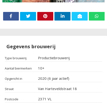
Gegevens brouwerij
Productiebrouwerij
Type brouwerij
10+
Aantal biermerken
2020 (6 jaar actief)
Opgericht in
Van Harteveldstraat 18
Straat
2371 VL
Postcode