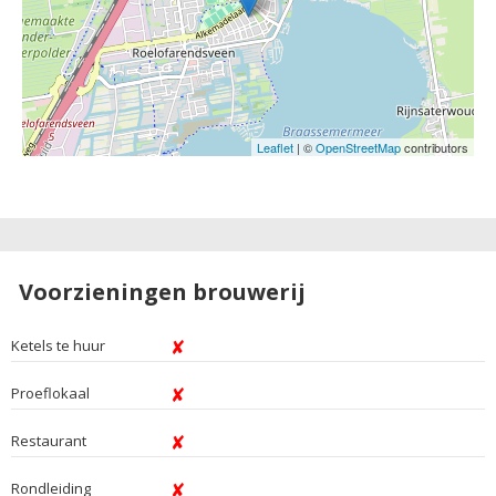
Leaflet
| ©
OpenStreetMap
contributors
Voorzieningen brouwerij
Ketels te huur
Proeflokaal
Restaurant
Rondleiding