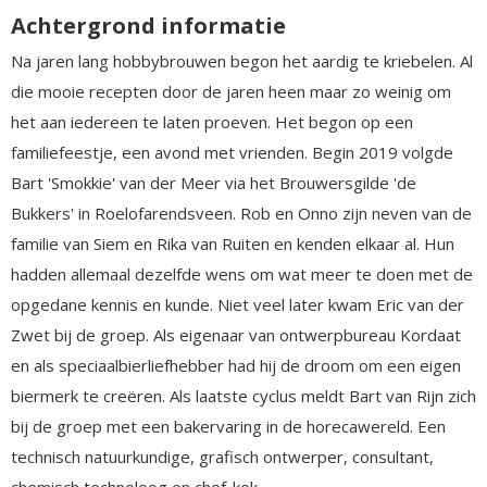
Achtergrond informatie
Na jaren lang hobbybrouwen begon het aardig te kriebelen. Al
die mooie recepten door de jaren heen maar zo weinig om
het aan iedereen te laten proeven. Het begon op een
familiefeestje, een avond met vrienden. Begin 2019 volgde
Bart 'Smokkie' van der Meer via het Brouwersgilde 'de
Bukkers' in Roelofarendsveen. Rob en Onno zijn neven van de
familie van Siem en Rika van Ruiten en kenden elkaar al. Hun
hadden allemaal dezelfde wens om wat meer te doen met de
opgedane kennis en kunde. Niet veel later kwam Eric van der
Zwet bij de groep. Als eigenaar van ontwerpbureau Kordaat
en als speciaalbierliefhebber had hij de droom om een eigen
biermerk te creëren. Als laatste cyclus meldt Bart van Rijn zich
bij de groep met een bakervaring in de horecawereld. Een
technisch natuurkundige, grafisch ontwerper, consultant,
chemisch technoloog en chef-kok.