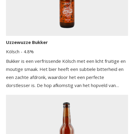
Uzzewuzze Bukker
Kölsch
- 4.8%
Bukker is een verfrissende Kölsch met een licht fruitige en
moutige smaak. Het bier heeft een subtiele bitterheid en
een zachte afdronk, waardoor het een perfecte
dorstlesser is. De hop afkomstig van het hopveld van
Groencentrum De Veense Bukker geeft het bier een
unieke twist. Bukker is een toegankelijk bier met een fris
karakter, ideaal voor elke gelegenheid.