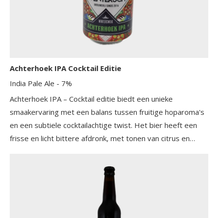
Achterhoek IPA Cocktail Editie
India Pale Ale
- 7%
Achterhoek IPA – Cocktail editie biedt een unieke
smaakervaring met een balans tussen fruitige hoparoma's
en een subtiele cocktailachtige twist. Het bier heeft een
frisse en licht bittere afdronk, met tonen van citrus en
tropisch fruit. De ambachtelijke bereiding zorgt voor een
rijke en complexe smaakbeleving die zowel verrassend als
verfrissend is.