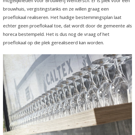
mogelijkheden voor Brouwerij Wentersch. Er is plek voor een
brouwhuis, vergistingstanks en ze willen graag een
proeflokaal realiseren. Het huidige bestemmingsplan laat
echter geen proeflokaal toe, dat wordt door de gemeente als
horeca bestempeld. Het is dus nog de vraag of het
proeflokaal op die plek gerealiseerd kan worden.