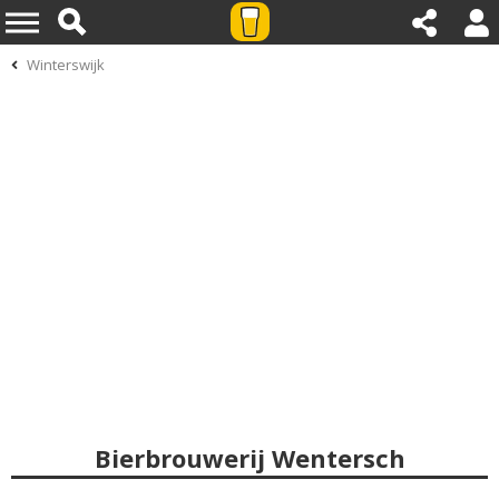
Winterswijk
Bierbrouwerij Wentersch