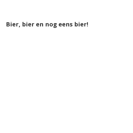
Bier, bier en nog eens bier!