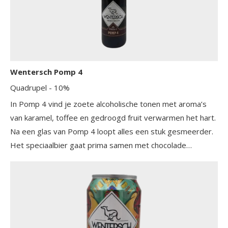
Wentersch Pomp 4
Quadrupel
- 10%
In Pomp 4 vind je zoete alcoholische tonen met aroma’s
van karamel, toffee en gedroogd fruit verwarmen het hart.
Na een glas van Pomp 4 loopt alles een stuk gesmeerder.
Het speciaalbier gaat prima samen met chocolade
desserts en pittige, gerijpte kazen.