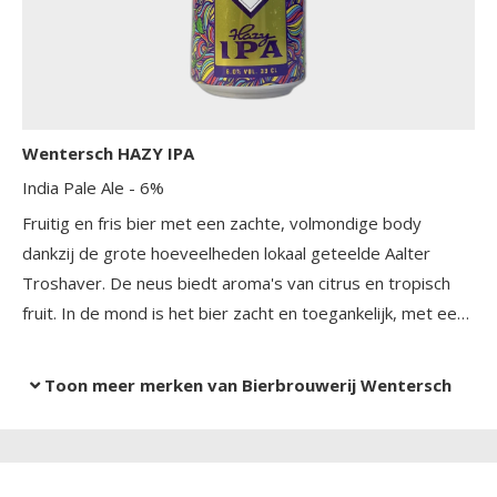
Wentersch HAZY IPA
India Pale Ale
- 6%
Fruitig en fris bier met een zachte, volmondige body
dankzij de grote hoeveelheden lokaal geteelde Aalter
Troshaver. De neus biedt aroma's van citrus en tropisch
fruit. In de mond is het bier zacht en toegankelijk, met een
aangenaam hoppige smaak en een vlotte, niet te bittere
afdronk. Makkelijk doordrinkbaar.
Toon meer merken van Bierbrouwerij Wentersch