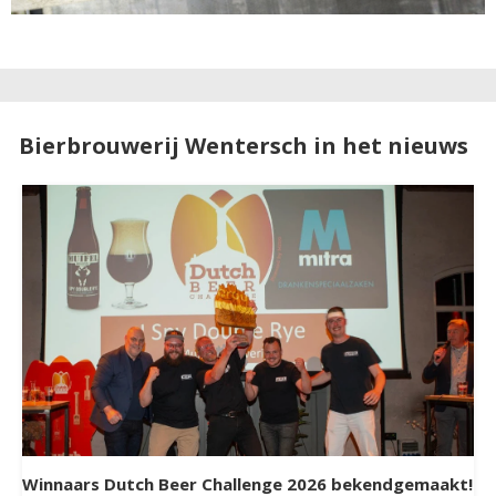
Bierbrouwerij Wentersch in het nieuws
Winnaars Dutch Beer Challenge 2026 bekendgemaakt!