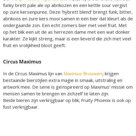
funky brett pale ale op abrikozen en een kettle sour vergist
op zure kersenpuree. Deze ‘hybrett blend’ brengt funk, bitter,
abrikoos en zure kers mooi samen in een bier dat kleurt als de
ondergaande zon. Een echt zomers bier met veel fruit. Met
op het blik een uit de as herrezen dame met een wat donker
karakter. Ze kijkt streng, maar is een lieverd die zich met veel
fruit en vrolijkheid bloot geeft.
Circus Maximus
In de Circus Maximus lijn van
Maximus Brouwerij
krijgen
bestaande bierstijlen extra magie in smaak, uitstraling en
artwork mee. De serie is geïnspireerd op Maximus’ missie om
mensen samen te brengen en zichzelf te laten zijn.
Beide bieren zijn verkrijgbaar op blik; Fruity Phoenix is ook op
fust verkrijgbaar.