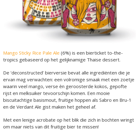
Mango Sticky Rice Pale Ale
(6%) is een bierticket to-the-
tropics gebaseerd op het gelijknamige Thaise dessert.
De ‘deconstructed’ bierversie bevat alle ingrediënten die je
ervan mag verwachten: een volromige smaak met een zoetje
waarin veel mango, verse èn geroosterde kokos, gepofte
rijst en melksuiker tevoorschijn komen. Een mooie
biscuitachtige basismout, fruitige hoppen als Sabro en Bru-1
en de Verdant Ale gist maken het geheel af.
Met een lenige acrobate op het blik die zich in bochten wringt
om maar niets van dit fruitige bier te missen!