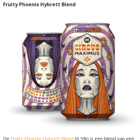
Fruity Phoenix Hybrett Blend
De
Fruity Phoenix Hybrett Blend
(6,5%) is een blend van een