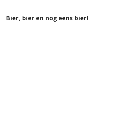
Bier, bier en nog eens bier!