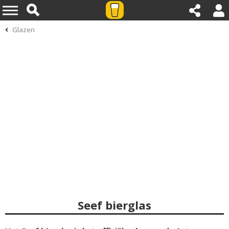
Glazen
Seef bierglas