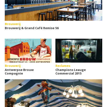
Brouwerij
Brouwerij & Grand Café Remise 56
Brouwerij
Reclames
Antwerpse Brouw
Champions Leauge
Compagnie
Commercial 2015