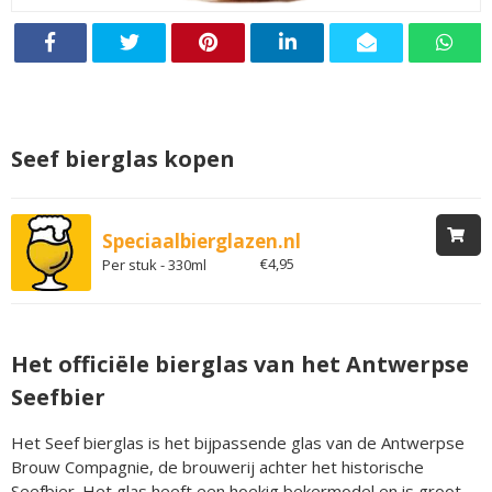
Seef bierglas kopen
Speciaalbierglazen.nl
€4,95
Per stuk - 330ml
Het officiële bierglas van het Antwerpse
Seefbier
Het Seef bierglas is het bijpassende glas van de Antwerpse
Brouw Compagnie, de brouwerij achter het historische
Seefbier. Het glas heeft een hoekig bekermodel en is groot