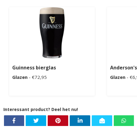
Guinness bierglas
Anderson's
Glazen
- €72,95
Glazen
- €6
Interessant product? Deel het nu!