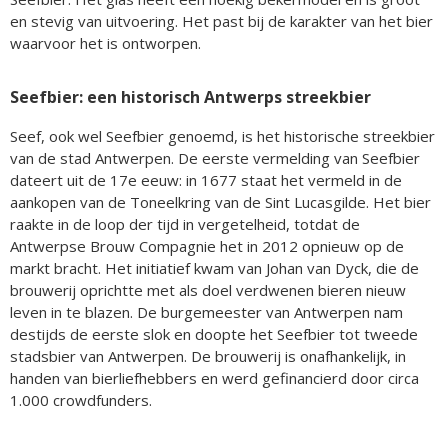
en stevig van uitvoering. Het past bij de karakter van het bier
waarvoor het is ontworpen.
Seefbier: een historisch Antwerps streekbier
Seef, ook wel Seefbier genoemd, is het historische streekbier
van de stad Antwerpen. De eerste vermelding van Seefbier
dateert uit de 17e eeuw: in 1677 staat het vermeld in de
aankopen van de Toneelkring van de Sint Lucasgilde. Het bier
raakte in de loop der tijd in vergetelheid, totdat de
Antwerpse Brouw Compagnie het in 2012 opnieuw op de
markt bracht. Het initiatief kwam van Johan van Dyck, die de
brouwerij oprichtte met als doel verdwenen bieren nieuw
leven in te blazen. De burgemeester van Antwerpen nam
destijds de eerste slok en doopte het Seefbier tot tweede
stadsbier van Antwerpen. De brouwerij is onafhankelijk, in
handen van bierliefhebbers en werd gefinancierd door circa
1.000 crowdfunders.