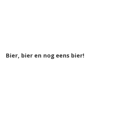
Bier, bier en nog eens bier!