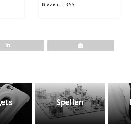
Glazen
- €3,95
ets
Spellen