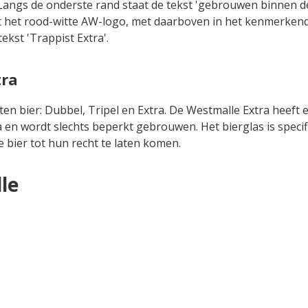
 Langs de onderste rand staat de tekst 'gebrouwen binnen 
ont het rood-witte AW-logo, met daarboven in het kenmerken
kst 'Trappist Extra'.
tra
en bier: Dubbel, Tripel en Extra. De Westmalle Extra heeft 
en wordt slechts beperkt gebrouwen. Het bierglas is specif
bier tot hun recht te laten komen.
le