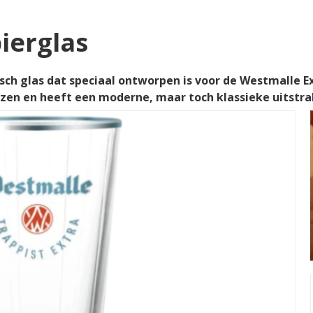
ierglas
isch glas dat speciaal ontworpen is voor de Westmalle E
zen en heeft een moderne, maar toch klassieke uitstral