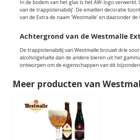
In de bodem van het glas is het AW-logo verwerkt.
van de trappistenabdij'. De emaillen decoratie to
van de Extra de naam 'Westmalle' en daaronder de te
Achtergrond van de Westmalle Ex
De trappistenabdij van Westmalle brouwt drie soort
alcoholgehalte dan de andere bieren uit het gamma 
ontworpen om de eigenschappen van dit bijzondere 
Meer producten van Westmal