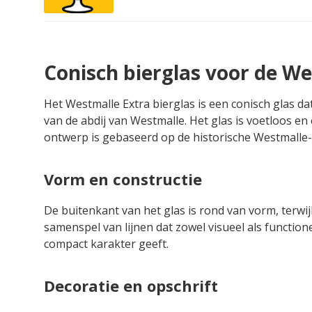
Conisch bierglas voor de We
Het Westmalle Extra bierglas is een conisch glas da
van de abdij van Westmalle. Het glas is voetloos e
ontwerp is gebaseerd op de historische Westmalle-g
Vorm en constructie
De buitenkant van het glas is rond van vorm, terwijl
samenspel van lijnen dat zowel visueel als functione
compact karakter geeft.
Decoratie en opschrift