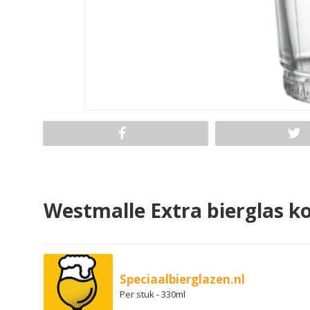
Westmalle Extra bierglas k
Speciaalbierglazen.nl
Per stuk - 330ml