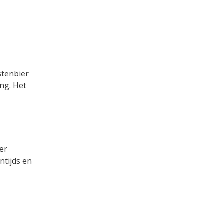
stenbier
ng. Het
er
ntijds en