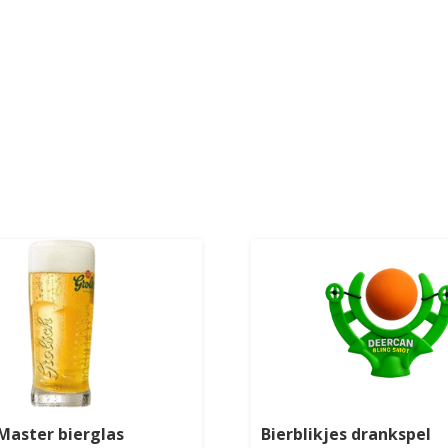
Master bierglas
Bierblikjes drankspel