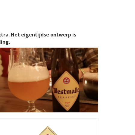
xtra. Het eigentijdse ontwerp is
ing.