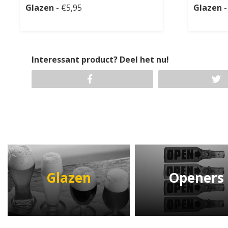
Glazen
- €5,95
Glazen
-
Interessant product? Deel het nu!
Glazen
Openers