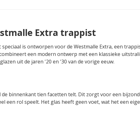
stmalle Extra trappist
t speciaal is ontworpen voor de Westmalle Extra, een trappi
n combineert een modern ontwerp met een klassieke uitstrali
lazen uit de jaren '20 en '30 van de vorige eeuw.
 de binnenkant tien facetten telt. Dit zorgt voor een bijzond
el een rol speelt. Het glas heeft geen voet, wat het een eige