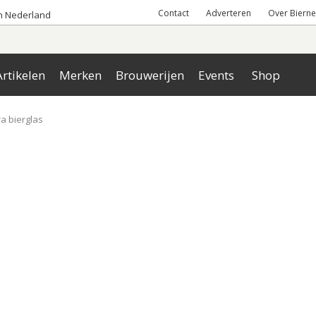
Contact
Adverteren
Over Bierne
an Nederland
rtikelen
Merken
Brouwerijen
Events
Shop
a bierglas