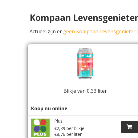
Kompaan Levensgenieter 
Actueel zijn er
geen Kompaan Levensgenieter 
Blikje van 0,33 liter
Koop nu online
Plus
€2,89 per blikje
€8,76 per liter