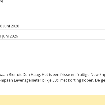
%)
8 juni 2026
 juni 2026
an Bier uit Den Haag. Het is een frisse en fruitige New En
paan Levensgenieter blikje 33cl met korting kopen. De gem