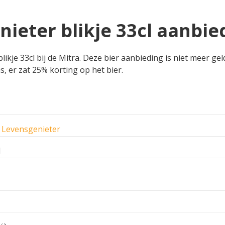
eter blikje 33cl aanbied
je 33cl bij de Mitra. Deze bier aanbieding is niet meer geld
as, er zat 25% korting op het bier.
Levensgenieter
l