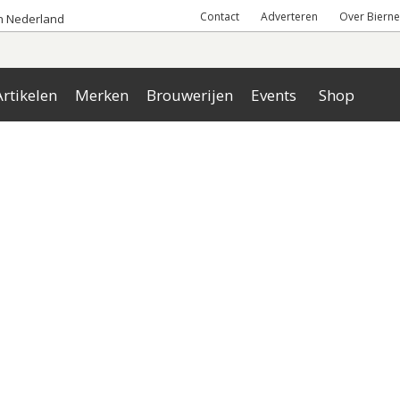
Contact
Adverteren
Over Bierne
an Nederland
rtikelen
Merken
Brouwerijen
Events
Shop