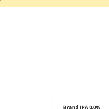
n
.
Brand IPA 0.0%