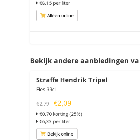
€8,15 per liter
Alléén online
Bekijk andere aanbiedingen va
Straffe Hendrik Tripel
Fles 33cl
€2,09
€2,79
€0,70 korting (25%)
€6,33 per liter
Bekijk online