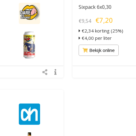
Sixpack 6x0,30
€7,20
€9,54
€2,34 korting (25%)
€4,00 per liter
Bekijk online