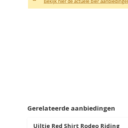
Bekijk hier de actuele bier aanbiedinge
Gerelateerde aanbiedingen
Uiltje Red Shirt Rodeo Riding