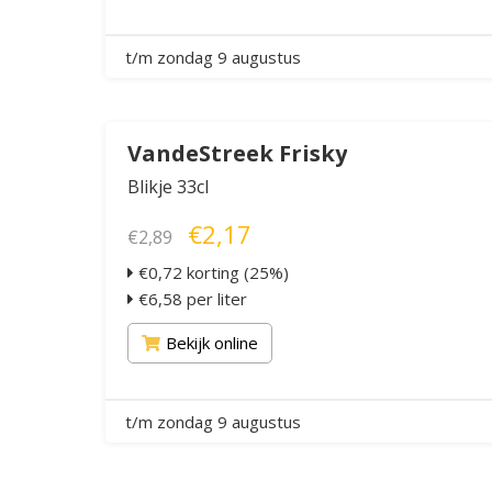
t/m zondag 9 augustus
VandeStreek Frisky
Blikje 33cl
€2,17
€2,89
€0,72 korting (25%)
€6,58 per liter
Bekijk online
t/m zondag 9 augustus