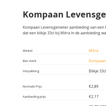
Kompaan Levensgeni
Kompaan Levensgenieter aanbieding van een blik
dat een blikje 33cl bij Mitra in de aanbieding w
Mitra
Winkel
Kompaan 
Bier merk
Blikje 33c
Verpakking
€2,89
Normale Prijs
€2,17
Aanbieding prijs