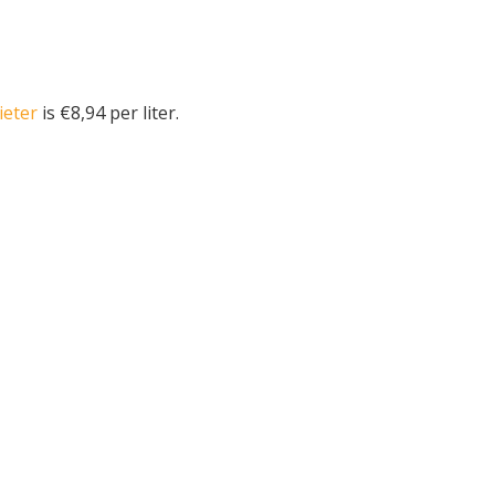
ieter
is €8,94 per liter.