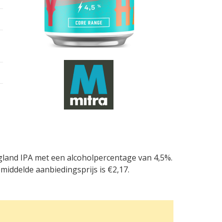
gland IPA met een alcoholpercentage van 4,5%.
iddelde aanbiedingsprijs is €2,17.