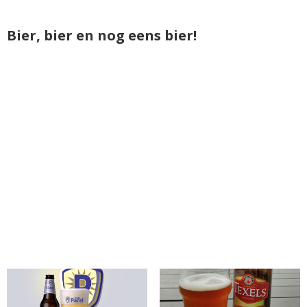
Bier, bier en nog eens bier!