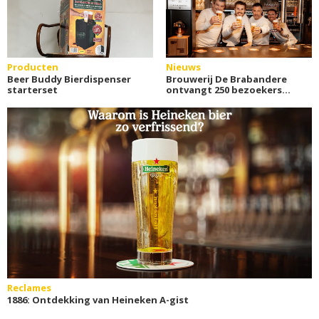
Producten
Nieuws
Beer Buddy Bierdispenser
Brouwerij De Brabandere
starterset
ontvangt 250 bezoekers
voor De Warmste Week
Reclames
1886: Ontdekking van Heineken A-gist