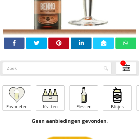
1
Favorieten
Kratten
Flessen
Blikjes
Geen aanbiedingen gevonden.