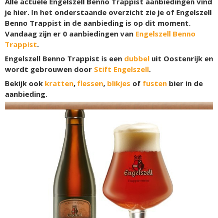
Alle actuele Engelszell Benno Trappist aanbiedingen vind
je hier. In het onderstaande overzicht zie je of Engelszell
Benno Trappist in de aanbieding is op dit moment.
Vandaag zijn er
0
aanbiedingen van
Engelszell Benno
Trappist
.
Engelszell Benno Trappist is een
dubbel
uit Oostenrijk en
wordt gebrouwen door
Stift Engelszell
.
Bekijk ook
kratten
,
flessen
,
blikjes
of
fusten
bier in de
aanbieding.