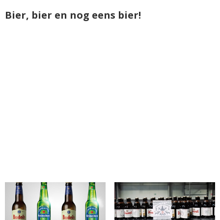
Bier, bier en nog eens bier!