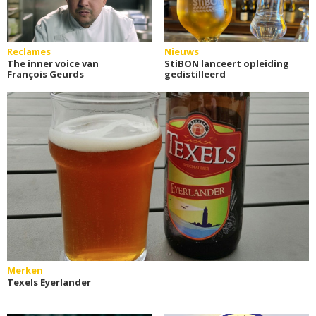
Reclames
Nieuws
The inner voice van
StiBON lanceert opleiding
François Geurds
gedistilleerd
Merken
Texels Eyerlander