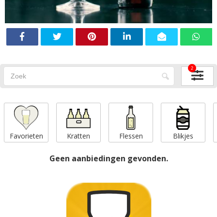
2
Favorieten
Kratten
Flessen
Blikjes
Geen aanbiedingen gevonden.