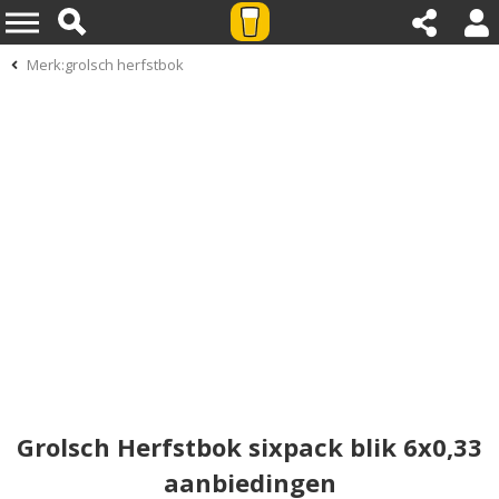
Merk:grolsch herfstbok
Grolsch Herfstbok sixpack blik 6x0,33
aanbiedingen