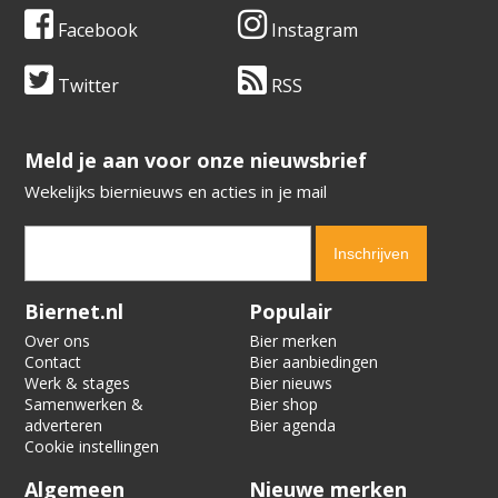
Facebook
Instagram
Twitter
RSS
​​​​​​​Meld je aan voor onze nieuwsbrief
Wekelijks biernieuws en acties in je mail
Verification code:
5422
Biernet.nl
Populair
Over ons
Bier merken
Contact
Bier aanbiedingen
Werk & stages
Bier nieuws
Samenwerken &
Bier shop
adverteren
Bier agenda
Cookie instellingen
Algemeen
Nieuwe merken