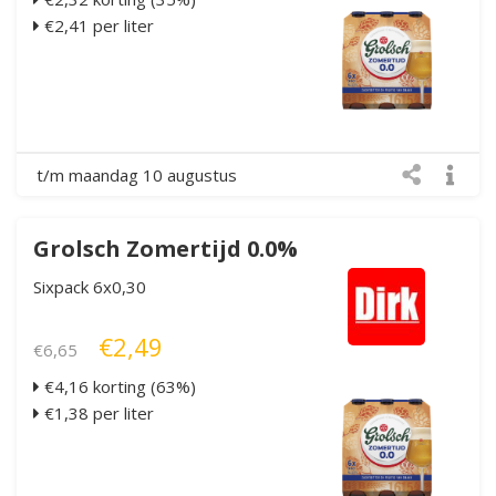
€2,41 per liter
t/m maandag 10 augustus
Grolsch Zomertijd 0.0%
Sixpack 6x0,30
€2,49
€6,65
€4,16 korting (63%)
€1,38 per liter