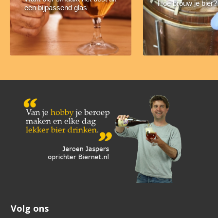
Hoe brouw je bier?
een bijpassend glas
Volg ons