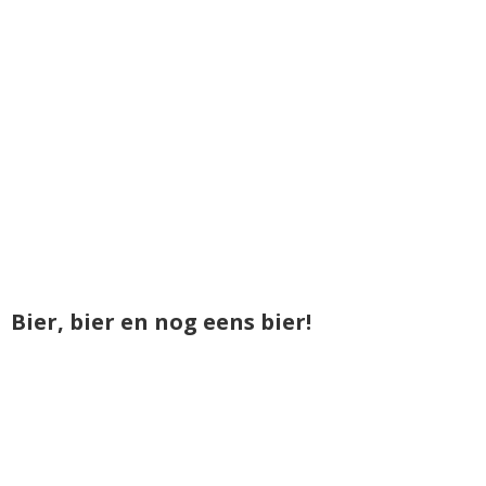
Bier, bier en nog eens bier!