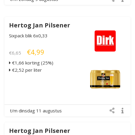
Hertog Jan Pilsener
Sixpack blik 6x0,33
€4,99
€6,65
€1,66 korting (25%)
€2,52 per liter
t/m dinsdag 11 augustus
Hertog Jan Pilsener