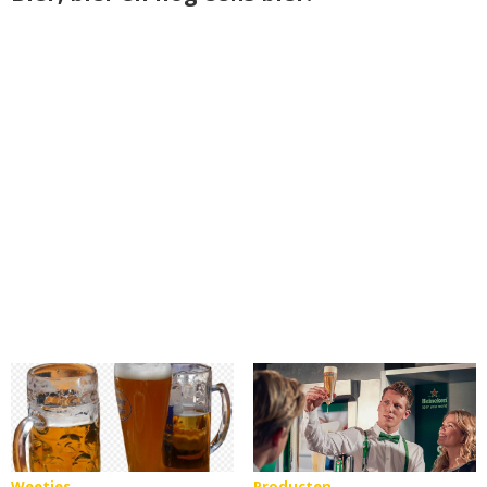
Weetjes
Producten