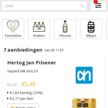
2
Favorieten
Kratten
Flessen
Blikjes
7 aanbiedingen
van de 1129
Hertog Jan Pilsener
Sixpack blik 6x0,33
€5,49
€7,32
€1,83 korting (25%)
€2,77 per liter
Bekijk online