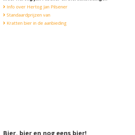
Info over Hertog Jan Pilsener
Standaardprijzen van
Kratten bier in de aanbieding
Bier, bier en nog eens bier!