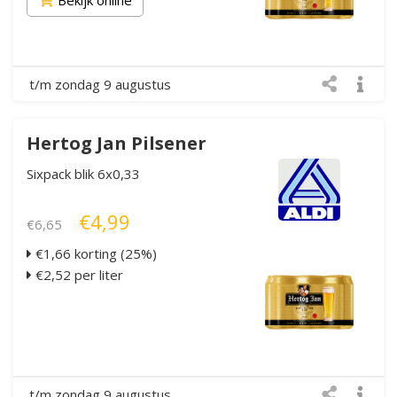
t/m zondag 9 augustus
Hertog Jan Pilsener
Sixpack blik 6x0,33
€4,99
€6,65
€1,66 korting (25%)
€2,52 per liter
t/m zondag 9 augustus