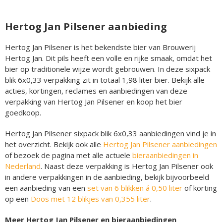
Hertog Jan Pilsener aanbieding
Hertog Jan Pilsener is het bekendste bier van Brouwerij
Hertog Jan. Dit pils heeft een volle en rijke smaak, omdat het
bier op traditionele wijze wordt gebrouwen. In deze sixpack
blik 6x0,33 verpakking zit in totaal 1,98 liter bier. Bekijk alle
acties, kortingen, reclames en aanbiedingen van deze
verpakking van Hertog Jan Pilsener en koop het bier
goedkoop.
Hertog Jan Pilsener sixpack blik 6x0,33 aanbiedingen vind je in
het overzicht. Bekijk ook alle
Hertog Jan Pilsener aanbiedingen
of bezoek de pagina met alle actuele
bieraanbiedingen in
Nederland
. Naast deze verpakking is Hertog Jan Pilsener ook
in andere verpakkingen in de aanbieding, bekijk bijvoorbeeld
een aanbieding van een
set van 6 blikken á 0,50 liter
of korting
op een
Doos met 12 blikjes van 0,355 liter
.
Meer Hertog Jan Pilsener en bieraanbiedingen