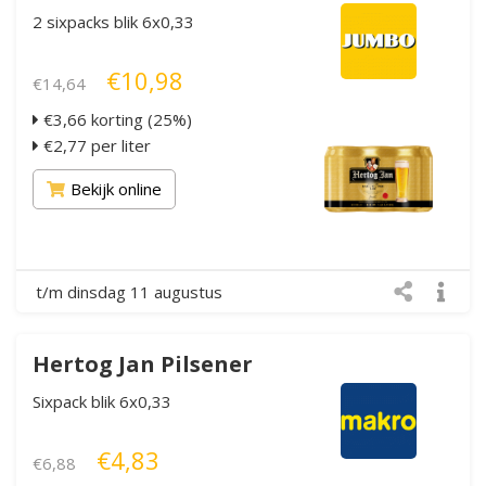
2 sixpacks blik 6x0,33
€10,98
€14,64
€3,66 korting (25%)
€2,77 per liter
Bekijk online
t/m dinsdag 11 augustus
Hertog Jan Pilsener
Sixpack blik 6x0,33
€4,83
€6,88