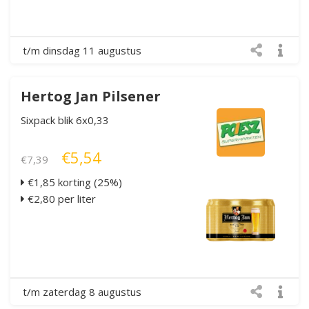
t/m dinsdag 11 augustus
Hertog Jan Pilsener
Sixpack blik 6x0,33
€5,54
€7,39
€1,85 korting (25%)
€2,80 per liter
t/m zaterdag 8 augustus