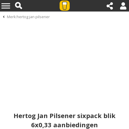
Merk:hertog jan pilsener
Hertog Jan Pilsener sixpack blik
6x0,33 aanbiedingen