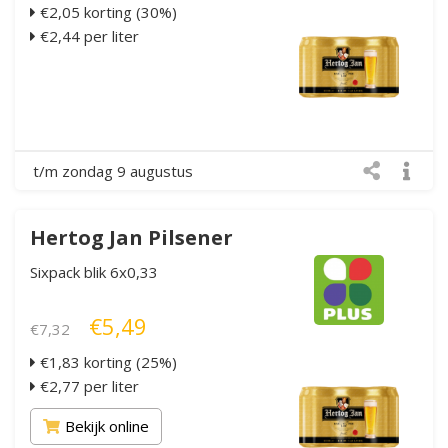
€2,05 korting (30%)
€2,44 per liter
t/m zondag 9 augustus
Hertog Jan Pilsener
Sixpack blik 6x0,33
€5,49
€7,32
€1,83 korting (25%)
€2,77 per liter
Bekijk online