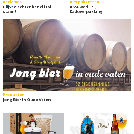
Reclames
Bierpakketten
Blijven achter het elftal
Brouwerij 't IJ
staan!
Kadoverpakking
Producten
Jong Bier In Oude Vaten