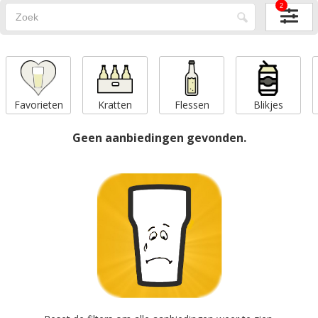
2
Favorieten
Kratten
Flessen
Blikjes
Geen aanbiedingen gevonden.