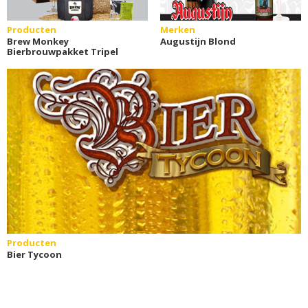
Producten
Merken
Brew Monkey
Augustijn Blond
Bierbrouwpakket Tripel
Producten
Bier Tycoon