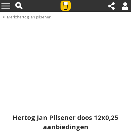
Merk:hertog jan pilsener
Hertog Jan Pilsener doos 12x0,25
aanbiedingen