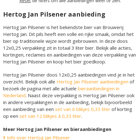
Reset
de filters om alle aanbiedingen weer te zien.
Hertog Jan Pilsener aanbieding
Hertog Jan Pilsener is het bekendste bier van Brouwerij
Hertog Jan. Dit pils heeft een volle en rijke smaak, omdat het
bier op traditionele wijze wordt gebrouwen. In deze doos
12x0,25 verpakking zit in totaal 3 liter bier. Bekijk alle acties,
kortingen, reclames en aanbiedingen van deze verpakking van
Hertog Jan Pilsener en koop het bier goedkoop.
Hertog Jan Pilsener doos 12x0,25 aanbiedingen vind je in het
overzicht. Bekijk ook alle
Hertog Jan Pilsener aanbiedingen
of
bezoek de pagina met alle actuele
bieraanbiedingen in
Nederland
. Naast deze verpakking is Hertog Jan Pilsener ook
in andere verpakkingen in de aanbieding, bekijk bijvoorbeeld
een aanbieding van een
set van 6 blikjes 0,33 liter
of korting
op een
set van 12 blikjes á 0,33 liter
.
Meer Hertog Jan Pilsener en bieraanbiedingen
Info over Hertog Jan Pilsener