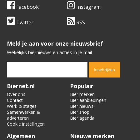
Facebook
Instagram
Twitter
RSS
​​​​​​​Meld je aan voor onze nieuwsbrief
Wekelijks biernieuws en acties in je mail
Verification code:
6715
Biernet.nl
Populair
Over ons
Bier merken
Contact
Bier aanbiedingen
Werk & stages
Bier nieuws
Samenwerken &
Bier shop
adverteren
Bier agenda
Cookie instellingen
Algemeen
Nieuwe merken