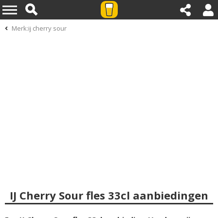
Merk:ij cherry sour
IJ Cherry Sour fles 33cl aanbiedingen