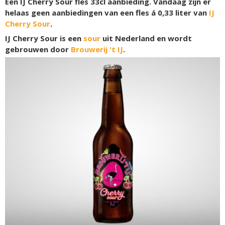
Een IJ Cherry Sour fles 33cl aanbieding. Vandaag zijn er
helaas geen aanbiedingen van een fles á 0,33 liter van
IJ
Cherry Sour
.
IJ Cherry Sour is een
sour
uit Nederland en wordt
gebrouwen door
Brouwerij 't IJ
.