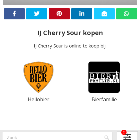
IJ Cherry Sour kopen
IJ Cherry Sour is online te koop bij:
Hellobier
Bierfamilie
2