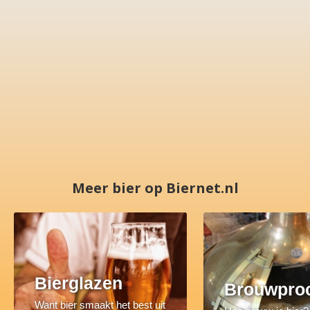
Meer bier op Biernet.nl
Bierglazen
Brouwpro
Want bier smaakt het best uit