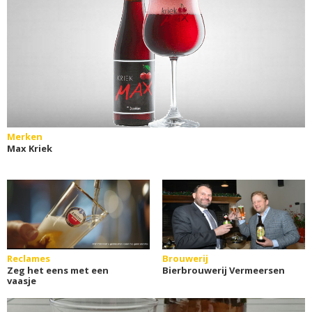
Merken
Max Kriek
Reclames
Brouwerij
Zeg het eens met een
Bierbrouwerij Vermeersen
vaasje