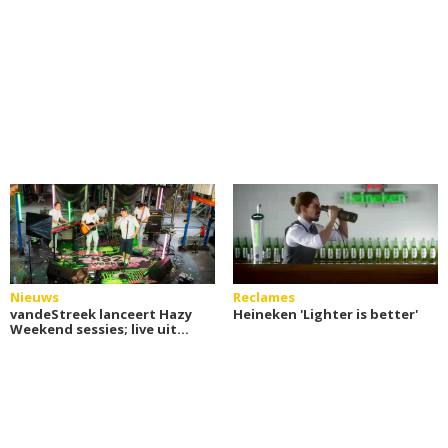
Nieuws
Reclames
vandeStreek lanceert Hazy
Heineken 'Lighter is better'
Weekend sessies; live uit
de brouwerij