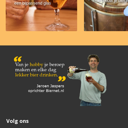
Hoe brouw je bier?
een bijpassend glas
Volg ons