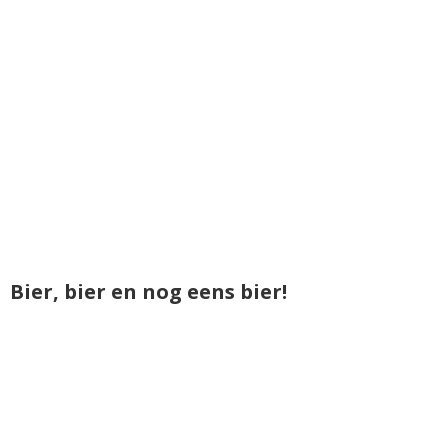
Bier, bier en nog eens bier!