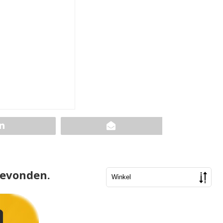
gevonden.