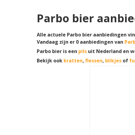
Parbo bier aanbi
Alle actuele Parbo bier aanbiedingen vin
Vandaag zijn er
0
aanbiedingen van
Parb
Parbo bier is een
pils
uit Nederland en 
Bekijk ook
kratten
,
flessen
,
blikjes
of
fu