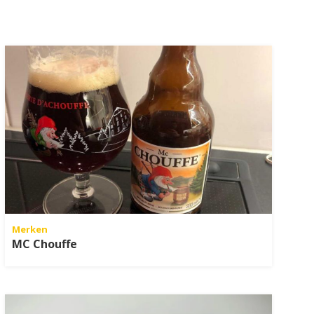
Merken
MC Chouffe