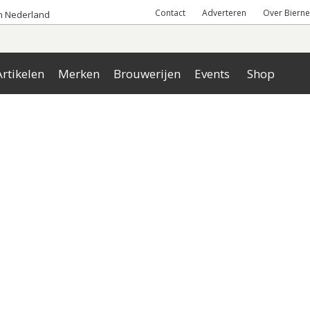
Contact
Adverteren
Over Bierne
an Nederland
rtikelen
Merken
Brouwerijen
Events
Shop