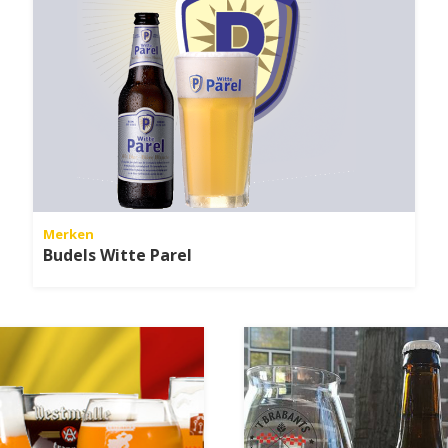
Merken
Budels Witte Parel