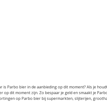
r is Parbo bier in de aanbieding op dit moment? Als je houdt
r op dit moment zijn. Zo bespaar je geld en smaakt je Parbo 
 kortingen op Parbo bier bij supermarkten, slijterijen, groo