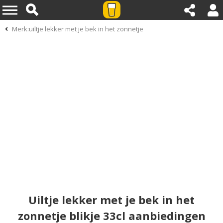
Merk:uiltje lekker met je bek in het zonnetje
Uiltje lekker met je bek in het
zonnetje blikje 33cl aanbiedingen