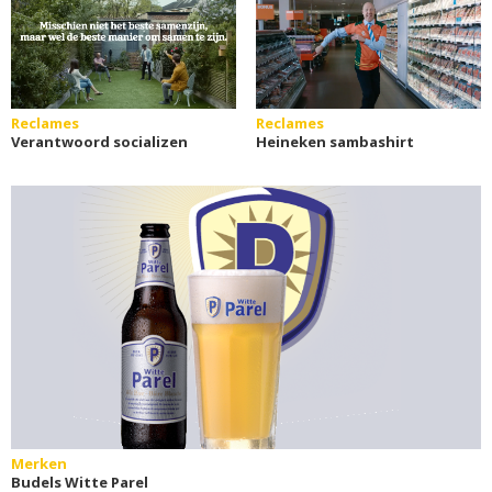
Reclames
Reclames
Verantwoord socializen
Heineken sambashirt
Merken
Budels Witte Parel