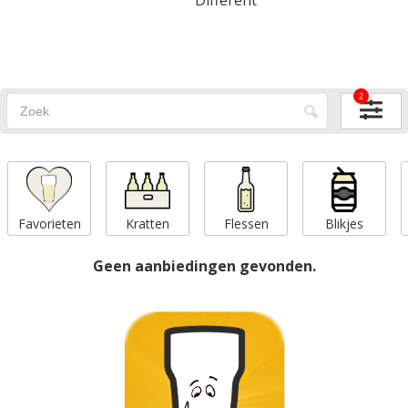
2
Favorieten
Kratten
Flessen
Blikjes
Geen aanbiedingen gevonden.