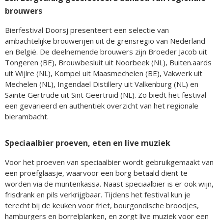
brouwers
Bierfestival Doorsj presenteert een selectie van
ambachtelijke brouwerijen uit de grensregio van Nederland
en België. De deelnemende brouwers zijn Broeder Jacob uit
Tongeren (BE), Brouwbesluit uit Noorbeek (NL), Buiten.aards
uit Wijlre (NL), Kompel uit Maasmechelen (BE), Vakwerk uit
Mechelen (NL), Ingendael Distillery uit Valkenburg (NL) en
Sainte Gertrude uit Sint Geertruid (NL). Zo biedt het festival
een gevarieerd en authentiek overzicht van het regionale
bierambacht.
Speciaalbier proeven, eten en live muziek
Voor het proeven van speciaalbier wordt gebruikgemaakt van
een proefglaasje, waarvoor een borg betaald dient te
worden via de muntenkassa. Naast speciaalbier is er ook wijn,
frisdrank en pils verkrijgbaar. Tijdens het festival kun je
terecht bij de keuken voor friet, bourgondische broodjes,
hamburgers en borrelplanken, en zorgt live muziek voor een