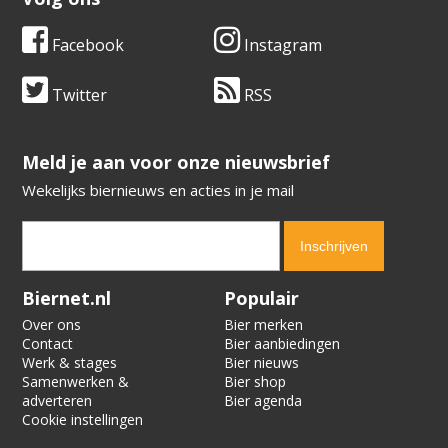
Facebook
Instagram
Twitter
RSS
​​​​​​​Meld je aan voor onze nieuwsbrief
Wekelijks biernieuws en acties in je mail
Verification code:
1102
Biernet.nl
Populair
Over ons
Bier merken
Contact
Bier aanbiedingen
Werk & stages
Bier nieuws
Samenwerken &
Bier shop
adverteren
Bier agenda
Cookie instellingen