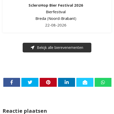
ScleroHop Bier Festival 2026
Bierfestival
Breda
(
Noord-Brabant
)
22-08-2026
Bekijk alle bierevenementen
Reactie plaatsen