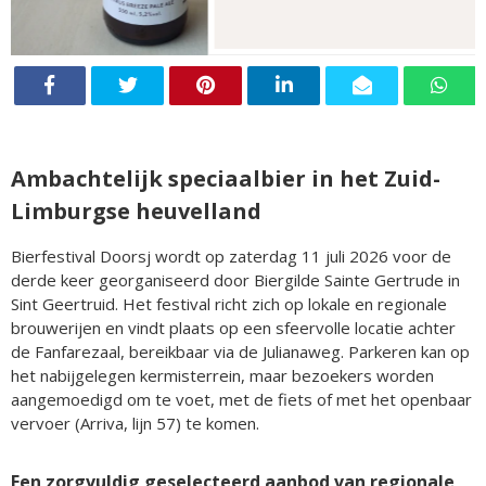
Ambachtelijk speciaalbier in het Zuid-
Limburgse heuvelland
Bierfestival Doorsj wordt op zaterdag 11 juli 2026 voor de
derde keer georganiseerd door Biergilde Sainte Gertrude in
Sint Geertruid. Het festival richt zich op lokale en regionale
brouwerijen en vindt plaats op een sfeervolle locatie achter
de Fanfarezaal, bereikbaar via de Julianaweg. Parkeren kan op
het nabijgelegen kermisterrein, maar bezoekers worden
aangemoedigd om te voet, met de fiets of met het openbaar
vervoer (Arriva, lijn 57) te komen.
Een zorgvuldig geselecteerd aanbod van regionale