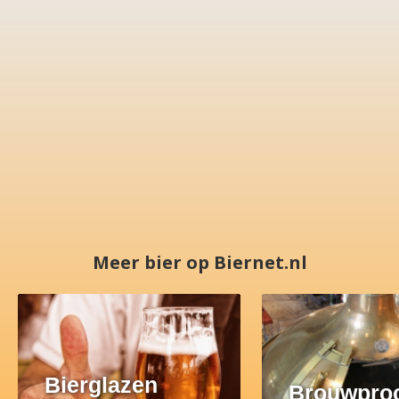
Meer bier op Biernet.nl
Bierglazen
Brouwpro