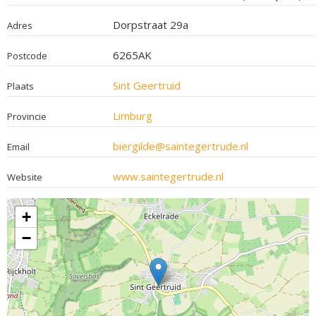
Dorpstraat 29a
Adres
6265AK
Postcode
Sint Geertruid
Plaats
Limburg
Provincie
biergilde@saintegertrude.nl
Email
www.saintegertrude.nl
Website
+
−