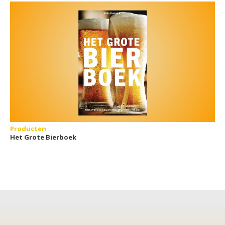
Producten
Het Grote Bierboek