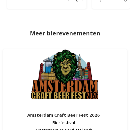
Meer bierevenementen
Amsterdam Craft Beer Fest 2026
Bierfestival
Amsterdam
(
Noord-Holland
)