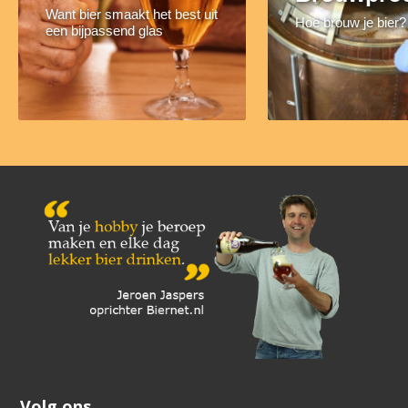
Want bier smaakt het best uit
Hoe brouw je bier?
een bijpassend glas
Volg ons