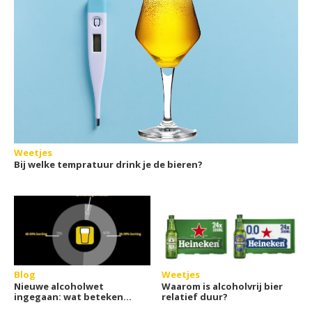
Weetjes
Bij welke tempratuur drink je de bieren?
Blog
Weetjes
Nieuwe alcoholwet
Waarom is alcoholvrij bier
ingegaan: wat betekent
relatief duur?
het voor de bierprijzen?