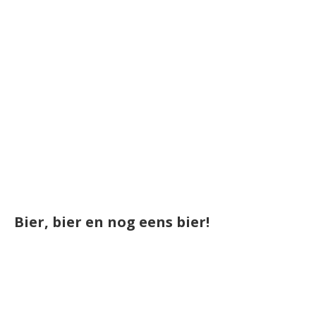
Bier, bier en nog eens bier!