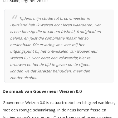
Duitsland, legt het zo uit:
Tijdens mijn studie tot brouwmeester in
Duitsland heb ik Weizen echt leren waarderen. Het
is een bierstijl die draait om frisheid, fruitigheid en
balans, en juist die combinatie maakt het zo
herkenbaar. Die ervaring was voor mij het
uitgangspunt bij het ontwikkelen van Gouverneur
Weizen 0.0. Door eerst een volwaardig bier te
brouwen en het de tijd te geven om te rijpen,
konden we dat karakter behouden, maar dan
zonder alcohol.
De smaak van Gouverneur Weizen 0.0
Gouverneur Weizen 0.0 is natuurtroebel en lichtgeel van kleur,
met een romige schuimkraag. In de neus komen frisse en
fruitige aroma's naar voren. Op de tong proef je een romige