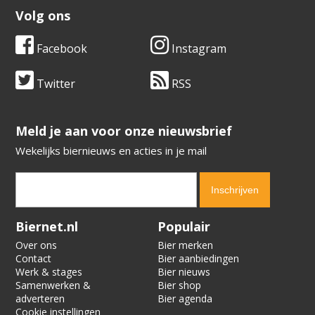
Volg ons
Facebook
Instagram
Twitter
RSS
​​​​​​​Meld je aan voor onze nieuwsbrief
Wekelijks biernieuws en acties in je mail
Verification code:
6371
Biernet.nl
Populair
Over ons
Bier merken
Contact
Bier aanbiedingen
Werk & stages
Bier nieuws
Samenwerken &
Bier shop
adverteren
Bier agenda
Cookie instellingen