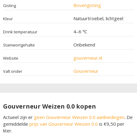
Bovengisting
Gisting
Natuurtroebel, lichtgeel
Kleur
4–6 ℃
Drink temperatuur
Onbekend
Stamwortgehalte
gouverneur.nl
Website
Gouverneur
Valt onder
Gouverneur Weizen 0.0 kopen
Actueel zijn er
geen Gouverneur Weizen 0.0 aanbiedingen
. De
gemiddelde
prijs van Gouverneur Weizen 0.0
is €9,50 per
liter.