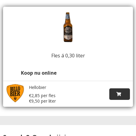
Fles á 0,30 liter
Koop nu online
Hellobier
€2,85 per fles
€9,50 per liter