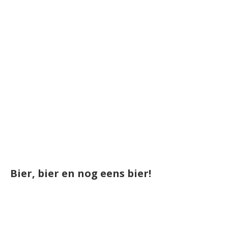
Bier, bier en nog eens bier!