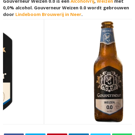
Gouverneur Weizen 0.0 is een
Alcoholvrij
,
Weizen
met
0,0% alcohol. Gouverneur Weizen 0.0 wordt gebrouwen
door
Lindeboom Brouwerij in Neer
.