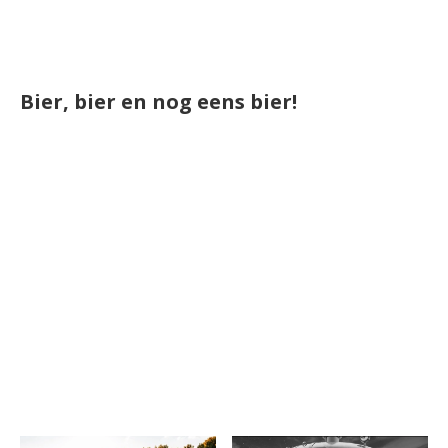
Bier, bier en nog eens bier!