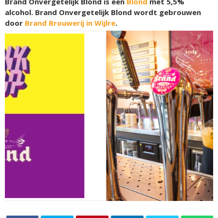
Brand Onvergetelijk Blond is een
Blond
met 5,5%
alcohol. Brand Onvergetelijk Blond wordt gebrouwen
door
Brand Brouwerij in Wijlre
.