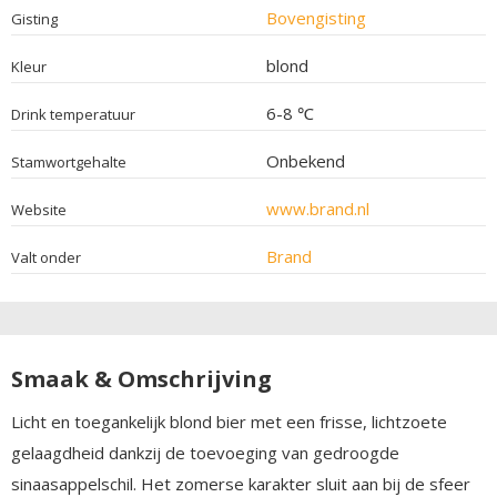
Bovengisting
Gisting
blond
Kleur
6-8 ℃
Drink temperatuur
Onbekend
Stamwortgehalte
www.brand.nl
Website
Brand
Valt onder
Smaak & Omschrijving
Licht en toegankelijk blond bier met een frisse, lichtzoete
gelaagdheid dankzij de toevoeging van gedroogde
sinaasappelschil. Het zomerse karakter sluit aan bij de sfeer