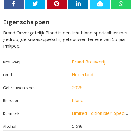
Eigenschappen
Brand Onvergetelijk Blond is een licht blond speciaalbier met
gedroogde sinaasappelschil, gebrouwen ter ere van 55 jaar
Pinkpop.
Brand Brouwerij
Brouwerij
Nederland
Land
2026
Gebrouwen sinds
Blond
Biersoort
Limited Edition bier
,
Speciaalbier
Kenmerk
5,5%
Alcohol