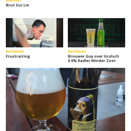
Merken
Brut Sur Lie
Reclames
Reclames
Frustraiting
Brouwer Guy over Grolsch
0.0% Radler Minder Zoet