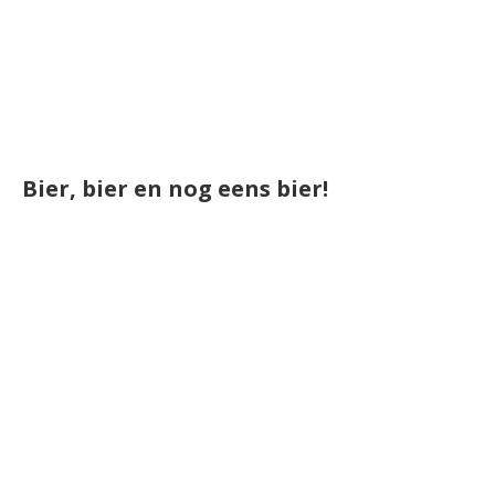
Bier, bier en nog eens bier!