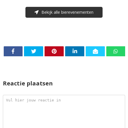
Bekijk alle bierevenementen
Reactie plaatsen