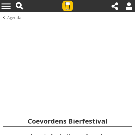
Agenda
Coevordens Bierfestival