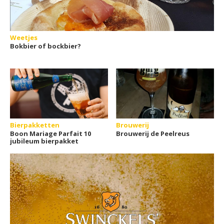
Weetjes
Bokbier of bockbier?
Bierpakketten
Brouwerij
Boon Mariage Parfait 10
Brouwerij de Peelreus
jubileum bierpakket