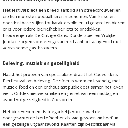
Het festival biedt een breed aanbod aan streekbrouwerijen
die hun mooiste speciaalbieren meenemen. Van frisse en
doordrinkbare stijlen tot karaktervolle en uitgesproken bieren:
er is voor iedere bierliefhebber iets te ontdekken.
Brouwerijen als De Gulzige Gans, Dondersbier en Vrolijke
Joncker zorgen voor een gevarieerd aanbod, aangevuld met
verrassende gastbrouwers.
Beleving, muziek en gezelligheid
Naast het proeven van speciaalbier draait het Coevordens
Bierfestival om beleving. De sfeer is warm en levendig, met
muziek, food en een enthousiast publiek dat samen het leven
viert. Ontdek nieuwe smaken en geniet van een middag en
avond vol gezelligheid in Coevorden.
Het bierevenement is toegankelijk voor zowel de
doorgewinterde bierliefhebber als wie gewoon zin heeft in
een gezellige uitgaansavond. Kaarten zijn beschikbaar via