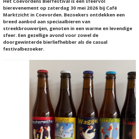
Het Coevordens Bierfestival is een sfeervol
bierevenement op zaterdag 30 mei 2026 bij Café
Marktzicht in Coevorden. Bezoekers ontdekken een
breed aanbod aan speciaalbieren van
streekbrouwerijen, genoten in een warme en levendige
sfeer. Een gezellige avond voor zowel de
doorgewinterde bierliefhebber als de casual
festivalbezoeker.