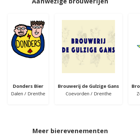
Aanwezige brouwerijen
Donders Bier
Brouwerij de Gulzige Gans
Bro
Dalen
/
Drenthe
Coevorden
/
Drenthe
Z
Meer bierevenementen