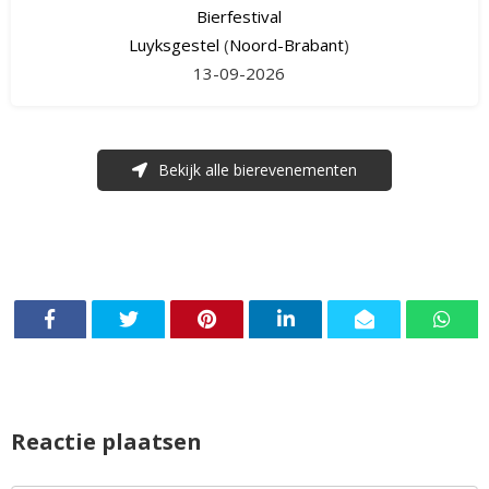
Bierfestival
Luyksgestel
(
Noord-Brabant
)
13-09-2026
Bekijk alle bierevenementen
Reactie plaatsen