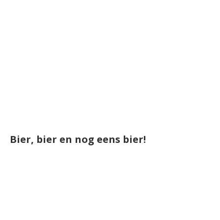
Bier, bier en nog eens bier!