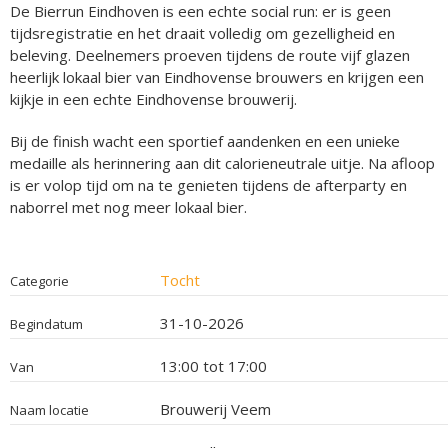
De Bierrun Eindhoven is een echte social run: er is geen
tijdsregistratie en het draait volledig om gezelligheid en
beleving. Deelnemers proeven tijdens de route vijf glazen
heerlijk lokaal bier van Eindhovense brouwers en krijgen een
kijkje in een echte Eindhovense brouwerij.
Bij de finish wacht een sportief aandenken en een unieke
medaille als herinnering aan dit calorieneutrale uitje. Na afloop
is er volop tijd om na te genieten tijdens de afterparty en
naborrel met nog meer lokaal bier.
Tocht
Categorie
31-10-2026
Begindatum
13:00 tot 17:00
Van
Brouwerij Veem
Naam locatie