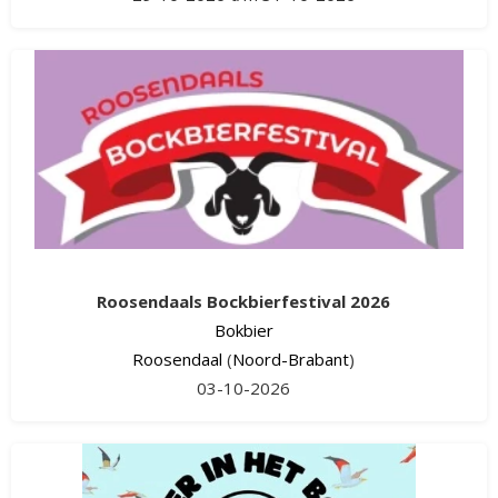
Roosendaals Bockbierfestival 2026
Bokbier
Roosendaal
(
Noord-Brabant
)
03-10-2026