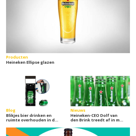
Producten
Heineken Ellipse glazen
Blog
Nieuws
Blikjes bier drinken en
Heineken-CEO Dolf van
ruimte overhouden in de
den Brink treedt af in mei
vuilniszak
2026