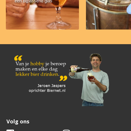
een bijpassend glas
Volg ons