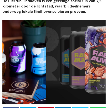
De Bierrun Eindhoven is een gezellige social run van 7,5
kilometer door de lichtstad, waarbij deelnemers
onderweg lokale Eindhovense bieren proeven.