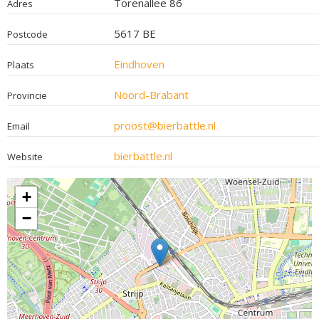
Torenallee 86
Adres
5617 BE
Postcode
Eindhoven
Plaats
Noord-Brabant
Provincie
proost@bierbattle.nl
Email
bierbattle.nl
Website
+
−