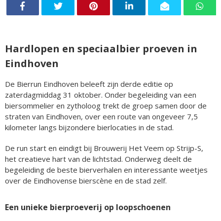
Hardlopen en speciaalbier proeven in
Eindhoven
De Bierrun Eindhoven beleeft zijn derde editie op
zaterdagmiddag 31 oktober. Onder begeleiding van een
biersommelier en zytholoog trekt de groep samen door de
straten van Eindhoven, over een route van ongeveer 7,5
kilometer langs bijzondere bierlocaties in de stad.
De run start en eindigt bij Brouwerij Het Veem op Strijp-S,
het creatieve hart van de lichtstad. Onderweg deelt de
begeleiding de beste bierverhalen en interessante weetjes
over de Eindhovense bierscène en de stad zelf.
Een unieke bierproeverij op loopschoenen