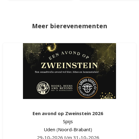
Meer bierevenementen
Een avond op Zweinstein 2026
Spijs
Uden
(
Noord-Brabant
)
29-10-2026 t/m 31-10-2026