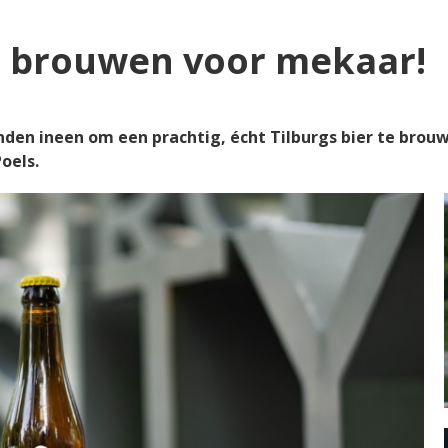
r: brouwen voor mekaar!
nden ineen om een prachtig, écht Tilburgs bier te brouw
oels.