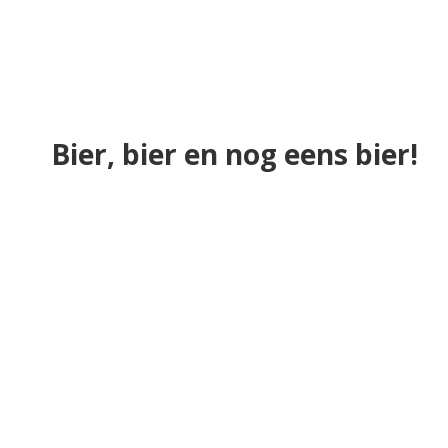
Bier, bier en nog eens bier!