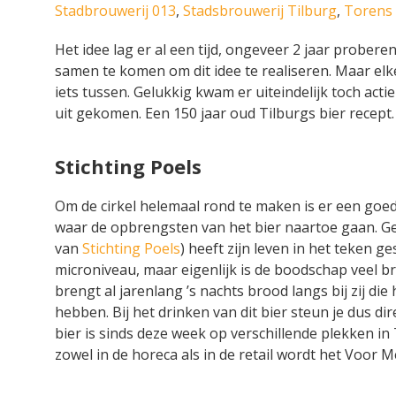
Stadbrouwerij 013
,
Stadsbrouwerij Tilburg
,
Torens 
Het idee lag er al een tijd, ongeveer 2 jaar probere
samen te komen om dit idee te realiseren. Maar el
iets tussen. Gelukkig kwam er uiteindelijk toch actie 
uit gekomen. Een 150 jaar oud Tilburgs bier recept.
Stichting Poels
Om de cirkel helemaal rond te maken is er een goe
waar de opbrengsten van het bier naartoe gaan. Ger
van
Stichting Poels
) heeft zijn leven in het teken g
microniveau, maar eigenlijk is de boodschap veel bre
brengt al jarenlang ’s nachts brood langs bij zij die 
hebben. Bij het drinken van dit bier steun je dus dire
bier is sinds deze week op verschillende plekken in 
zowel in de horeca als in de retail wordt het Voor M