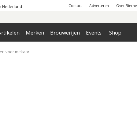
Contact
Adverteren
Over Bierne
an Nederland
rtikelen
Merken
Brouwerijen
Events
Shop
uwen voor mekaar