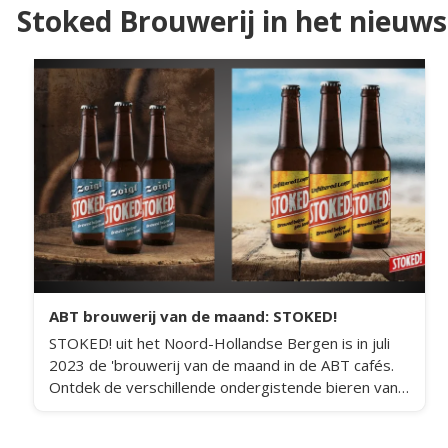
Stoked Brouwerij in het nieuws
ABT brouwerij van de maand: STOKED!
STOKED! uit het Noord-Hollandse Bergen is in juli
2023 de 'brouwerij van de maand in de ABT cafés.
Ontdek de verschillende ondergistende bieren van
deze brouwerij in het café.