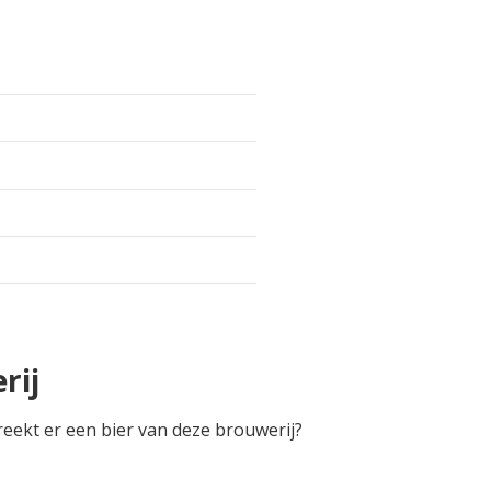
rij
reekt er een bier van deze brouwerij?