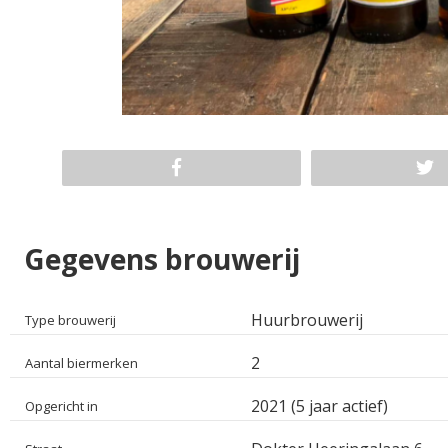
Gegevens brouwerij
Huurbrouwerij
Type brouwerij
2
Aantal biermerken
2021 (5 jaar actief)
Opgericht in