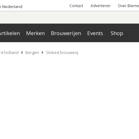
Contact
Adverteren
Over Bierne
an Nederland
rtikelen
Merken
Brouwerijen
Events
Shop
d holland
Bergen
Stoked brouwerij