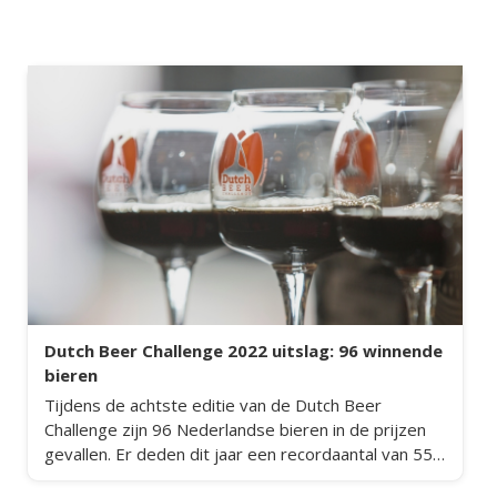
Dutch Beer Challenge 2022 uitslag: 96 winnende
bieren
Tijdens de achtste editie van de Dutch Beer
Challenge zijn 96 Nederlandse bieren in de prijzen
gevallen. Er deden dit jaar een recordaantal van 550
bieren mee aan de belangrijkste Nederlandse