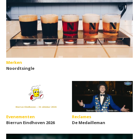
Merken
Noordtsingle
Evenementen
Reclames
Bierrun Eindhoven 2026
De Medailleman