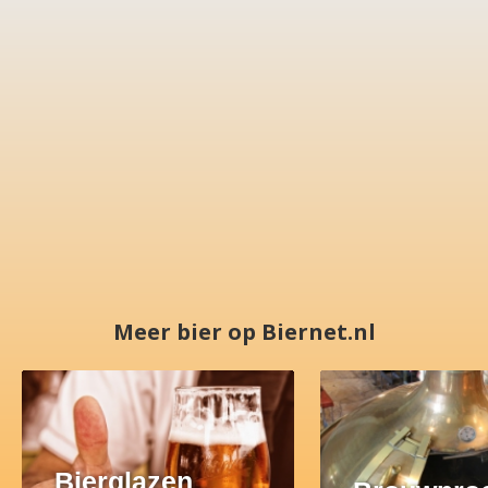
Meer bier op Biernet.nl
Bierglazen