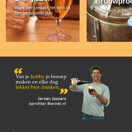
Brouwpro
Want bier smaakt het best uit
Hoe brouw je bier?
een bijpassend glas