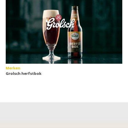
Merken
Grolsch herfstbok