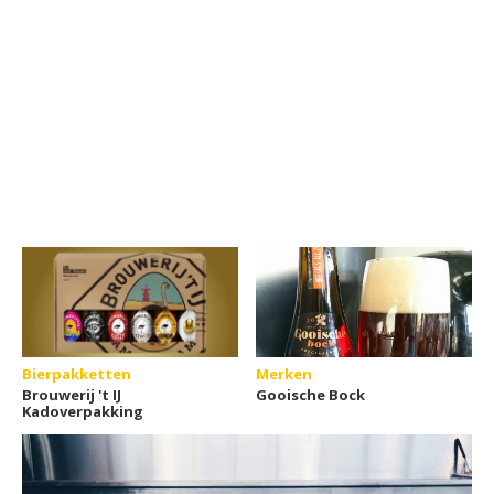
Bierpakketten
Merken
Brouwerij 't IJ
Gooische Bock
Kadoverpakking