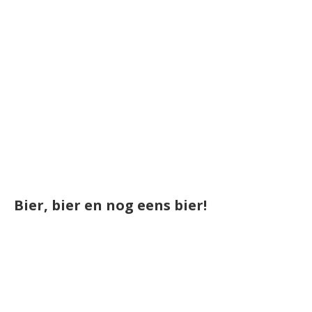
Bier, bier en nog eens bier!