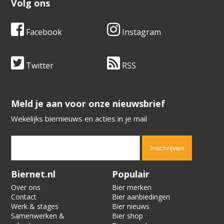
Volg ons
Facebook
Instagram
Twitter
RSS
​​​​​​​Meld je aan voor onze nieuwsbrief
Wekelijks biernieuws en acties in je mail
Verification code:
2539
Biernet.nl
Populair
Over ons
Bier merken
Contact
Bier aanbiedingen
Werk & stages
Bier nieuws
Samenwerken &
Bier shop