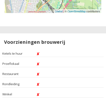
Leaflet
| ©
OpenStreetMap
contributors
Voorzieningen brouwerij
Ketels te huur
Proeflokaal
Restaurant
Rondleiding
Winkel