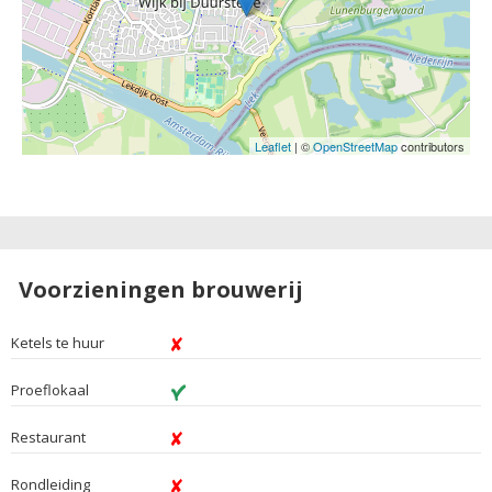
Leaflet
| ©
OpenStreetMap
contributors
Voorzieningen brouwerij
Ketels te huur
Proeflokaal
Restaurant
Rondleiding