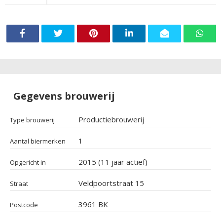
Gegevens brouwerij
Productiebrouwerij
Type brouwerij
1
Aantal biermerken
2015 (11 jaar actief)
Opgericht in
Veldpoortstraat 15
Straat
3961 BK
Postcode