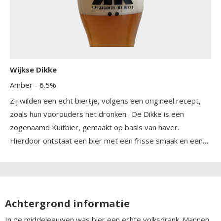
Wijkse Dikke
Amber
- 6.5%
Zij wilden een echt biertje, volgens een origineel recept,
zoals hun voorouders het dronken. De Dikke is een
zogenaamd Kuitbier, gemaakt op basis van haver.
Hierdoor ontstaat een bier met een frisse smaak en een
prachtige, licht ambere, troebele kleur.
Achtergrond informatie
In de middeleeuwen was bier een echte volksdrank. Mannen