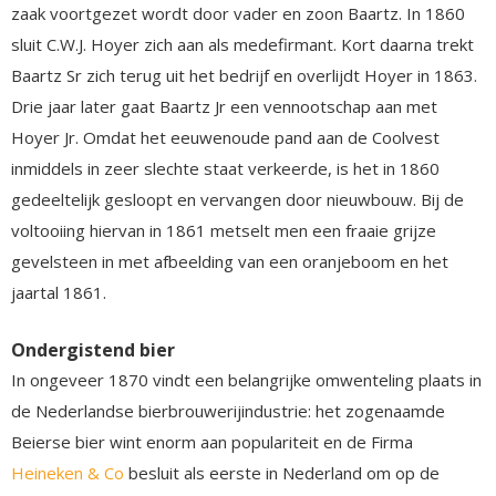
zaak voortgezet wordt door vader en zoon Baartz. In 1860
sluit C.W.J. Hoyer zich aan als medefirmant. Kort daarna trekt
Baartz Sr zich terug uit het bedrijf en overlijdt Hoyer in 1863.
Drie jaar later gaat Baartz Jr een vennootschap aan met
Hoyer Jr. Omdat het eeuwenoude pand aan de Coolvest
inmiddels in zeer slechte staat verkeerde, is het in 1860
gedeeltelijk gesloopt en vervangen door nieuwbouw. Bij de
voltooiing hiervan in 1861 metselt men een fraaie grijze
gevelsteen in met afbeelding van een oranjeboom en het
jaartal 1861.
Ondergistend bier
In ongeveer 1870 vindt een belangrijke omwenteling plaats in
de Nederlandse bierbrouwerijindustrie: het zogenaamde
Beierse bier wint enorm aan populariteit en de Firma
Heineken & Co
besluit als eerste in Nederland om op de