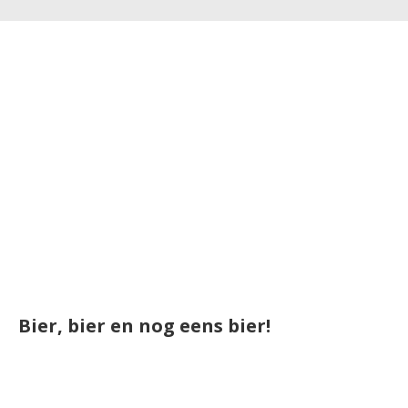
Bier, bier en nog eens bier!