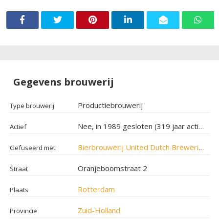
Gegevens brouwerij
Productiebrouwerij
Type brouwerij
Nee, in 1989 gesloten (319 jaar actief geweest)
Actief
Bierbrouwerij United Dutch Breweries
in 
Gefuseerd met
Oranjeboomstraat 2
Straat
Rotterdam
Plaats
Zuid-Holland
Provincie