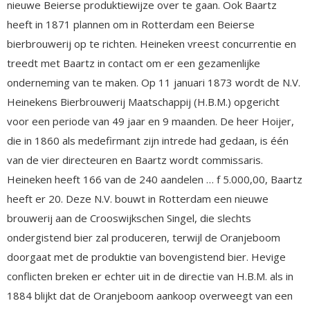
nieuwe Beierse produktiewijze over te gaan. Ook Baartz
heeft in 1871 plannen om in Rotterdam een Beierse
bierbrouwerij op te richten. Heineken vreest concurrentie en
treedt met Baartz in contact om er een gezamenlijke
onderneming van te maken. Op 11 januari 1873 wordt de N.V.
Heinekens Bierbrouwerij Maatschappij (H.B.M.) opgericht
voor een periode van 49 jaar en 9 maanden. De heer Hoijer,
die in 1860 als medefirmant zijn intrede had gedaan, is één
van de vier directeuren en Baartz wordt commissaris.
Heineken heeft 166 van de 240 aandelen … f 5.000,00, Baartz
heeft er 20. Deze N.V. bouwt in Rotterdam een nieuwe
brouwerij aan de Crooswijkschen Singel, die slechts
ondergistend bier zal produceren, terwijl de Oranjeboom
doorgaat met de produktie van bovengistend bier. Hevige
conflicten breken er echter uit in de directie van H.B.M. als in
1884 blijkt dat de Oranjeboom aankoop overweegt van een