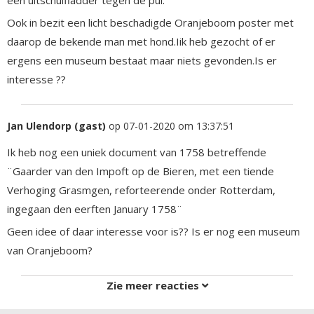
Ook in bezit een licht beschadigde Oranjeboom poster met
daarop de bekende man met hond.Iik heb gezocht of er
ergens een museum bestaat maar niets gevonden.Is er
interesse ??
Jan Ulendorp (gast)
op 07-01-2020 om 13:37:51
Ik heb nog een uniek document van 1758 betreffende
¨Gaarder van den Impoft op de Bieren, met een tiende
Verhoging Grasmgen, reforteerende onder Rotterdam,
ingegaan den eerften January 1758¨
Geen idee of daar interesse voor is?? Is er nog een museum
van Oranjeboom?
Zie meer reacties