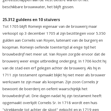
beschikbare brouwwater, het blijft gissen.
25.312 guldens en 10 stuivers
Tot 1705 blijft Romeijn eigenaar van de brouwerij maar
verkoopt op 3 december 1705 al zijn bezittingen voor 5.350
gulden aan Cornelis van Royen, luitenant van de burgerij en
koopman. Romeijn oefende toentertijd al enige tijd het
brouwbedrijf niet meer uit. Van Royen zorgde ervoor dat de
brouwerij weer enige uitbreiding onderging. In 1706 kocht hij
van de stad een erf gelegen achter de brouwerij. Als hij in
1711 zijn testament opmaakt blijkt hij niet meer als brouwer
werkzaam te zijn maar als koopman. Zijn zoon Cornelis Jr
bewoont de boerderij en oefent waarschijnlijk het
brouwbedrijf uit. Drie dagen nadat hij zijn testament heeft
opgemaakt overlijdt Cornelis Sr. In 1718 wordt een huis
"strekkende tot achter de sloot" gekocht en in 1719 een