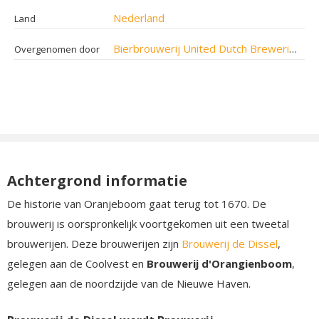
Nederland
Land
Bierbrouwerij United Dutch Breweries
in 
Overgenomen door
Achtergrond informatie
De historie van Oranjeboom gaat terug tot 1670. De
brouwerij is oorspronkelijk voortgekomen uit een tweetal
brouwerijen. Deze brouwerijen zijn
Brouwerij de Dissel
,
gelegen aan de Coolvest en
Brouwerij d'Orangienboom
,
gelegen aan de noordzijde van de Nieuwe Haven.