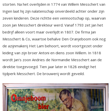
storten. Na het overlijden in 1774 van Willem Messchert van
Ingen laat hij zijn nalatenschap onverdeeld achter onder zijn
zeven kinderen. Deze richtte een vennootschap op, waarvan
zoon Jan Messchert direkteur werd. Vanaf 1793 zet Jan het
bedrijf alleen voort maar overlijdt in 1807. De firma Jan
Messchert & Co, waartoe behalve Den Oranjeboom ook nog
de azijnmakerij Het Lam behoort, wordt voortgezet onder
leiding van zijn broer Antoni en diens zoon Willem. In 1818
wordt Jan's zoon Andries de Normandie Messchert aan de
direktie toegevoegd. Tien jaar later in 1828 eindigt het
tijdperk Messchert. De brouwerij wordt geveild.