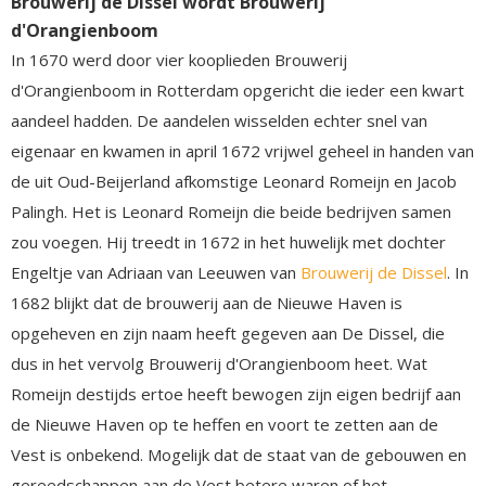
Brouwerij de Dissel wordt Brouwerij
d'Orangienboom
In 1670 werd door vier kooplieden Brouwerij
d'Orangienboom in Rotterdam opgericht die ieder een kwart
aandeel hadden. De aandelen wisselden echter snel van
eigenaar en kwamen in april 1672 vrijwel geheel in handen van
de uit Oud-Beijerland afkomstige Leonard Romeijn en Jacob
Palingh. Het is Leonard Romeijn die beide bedrijven samen
zou voegen. Hij treedt in 1672 in het huwelijk met dochter
Engeltje van Adriaan van Leeuwen van
Brouwerij de Dissel
. In
1682 blijkt dat de brouwerij aan de Nieuwe Haven is
opgeheven en zijn naam heeft gegeven aan De Dissel, die
dus in het vervolg Brouwerij d'Orangienboom heet. Wat
Romeijn destijds ertoe heeft bewogen zijn eigen bedrijf aan
de Nieuwe Haven op te heffen en voort te zetten aan de
Vest is onbekend. Mogelijk dat de staat van de gebouwen en
gereedschappen aan de Vest betere waren of het