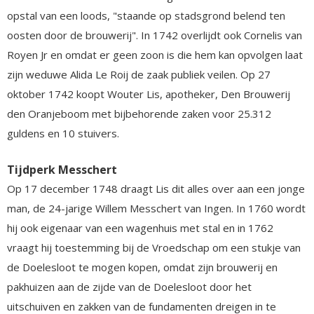
opstal van een loods, "staande op stadsgrond belend ten
oosten door de brouwerij". In 1742 overlijdt ook Cornelis van
Royen Jr en omdat er geen zoon is die hem kan opvolgen laat
zijn weduwe Alida Le Roij de zaak publiek veilen. Op 27
oktober 1742 koopt Wouter Lis, apotheker, Den Brouwerij
den Oranjeboom met bijbehorende zaken voor 25.312
guldens en 10 stuivers.
Tijdperk Messchert
Op 17 december 1748 draagt Lis dit alles over aan een jonge
man, de 24-jarige Willem Messchert van Ingen. In 1760 wordt
hij ook eigenaar van een wagenhuis met stal en in 1762
vraagt hij toestemming bij de Vroedschap om een stukje van
de Doelesloot te mogen kopen, omdat zijn brouwerij en
pakhuizen aan de zijde van de Doelesloot door het
uitschuiven en zakken van de fundamenten dreigen in te