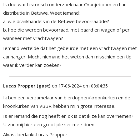
Ik doe wat historisch onderzoek naar Oranjeboom en hun
distributie in Betuwe. Weet iemand:
a. wie drankhandels in de Betuwe bevoorraadde?
b. hoe die werden bevoorraad; met paard en wagen of per
wanneer met vrachtwagen?
Iemand vertelde dat het gebeurde met een vrachtwagen met
aanhanger. Mocht niemand het weten dan misschien een tip
waar ik verder kan zoeken?
Lucas Propper (gast)
op 17-06-2024 om 08:04:35
Ik ben een verzamelaar van bierdoppen/kroonkurken en de
kroonkurken van VBBR hebben mijn grote interesse.
Is er iemand die nog heeft en ok is dat ik ze kan overnemen?
U zou mij hier een groot plezier mee doen.
Alvast bedankt.Lucas Propper