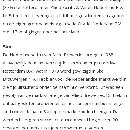
(37%) te Rotterdam en Allied Spirits & Wines Nederland B.V.
te Etten-Leur. Levering en distributie geschieden via agenten
en de eigen groothandelsorganisatie Citadel Nederland B.V.
met 17 vestigingen door het hele land.
Skol
De Nederlandse tak van Allied Breweries kreeg in 1968
aanvankelijk de naam Verenigde Bierbrouwerijen Breda-
Rotterdam B.V., wat in 1973 werd gewijzigd in Skol
Brouwerijen N.V. Het bier voor de Nederlandse markt werd in
die tijd uitsluitend onder de naam Skol verkocht. Dit was een
gevolg van de marktstrategie van Allied Breweries. Dit hield in
dat aangesloten brouwerijen bij het concern hun bier in eigen
land onder de naam Skol op de markt zouden brengen. Dat
werd echter geen succes en daarom werd begin jaren 80
besloten het merk Oranjeboom weer in te voeren.