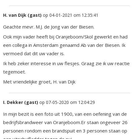
H. van Dijk (gast)
op 04-01-2021 om 12:35:41
Geachte mevr. M.J. de Jong van der Biesen.
Ook mijn vader heeft bij Oranjeboom/Skol gewerkt en had
een collega in Amsterdam genaamd Ab van der Biesen. Ik
vermoed dat dit uw vader is.
Ik heb zeker interesse in uw flesjes. Graag zie ik uw reactie
tegemoet.
Met vriendelijke groet, H. van Dijk
I. Dekker (gast)
op 07-05-2020 om 12:04:29
In mijn bezit is een foto uit 1900, van een oefening van de
bedrijfsbrandweer van Oranjeboom.Er staan ongeveer 26
personen rondom een brandspuit en 3 personen staan op
een uitschuifladder tegen de pui.