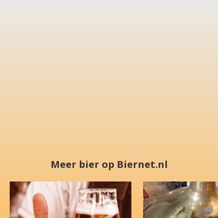
Meer bier op Biernet.nl