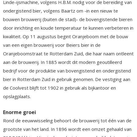
Linde-ijsmachine, volgens H.B.M. nodig voor de bereiding van
ondergistend bier, volgens Baartz om -in een nieuw te
bouwen brouwerij (buiten de stad)- de bovengistende bieren
door inrichting en koude temperatuur te kunnen verbeteren in
kwaliteit. Op 11 augustus begint Oranjeboom met de bouw
van een eigen brouwerij voor Beiers bier in de
Oranjeboomstraat te Rotterdam Zuid, die haar naam ontleent
aan de brouwerij. In 1885 wordt dit modern geoutilleerd
bedrijf voor de produktie van bovengistend en ondergistend
bier in Rotterdam Zuid in gebruik genomen. De vestiging aan
de Coolvest blijft tot 1902 in gebruik als bijkantoor en
opslagplaats.
Enorme groei
Rond de eeuwwisseling behoort de brouwerij tot één van de
grootste van het land. In 1896 wordt een omzet gehaald van