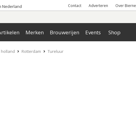
Contact
Adverteren
Over Bierne
an Nederland
rtikelen
Merken
Brouwerijen
Events
Shop
 holland
Rotterdam
Tureluur