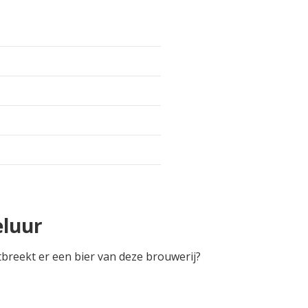
eluur
tbreekt er een bier van deze brouwerij?