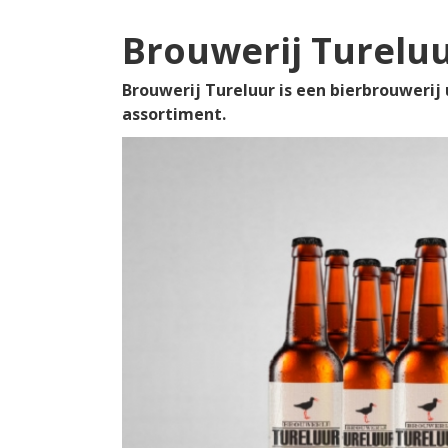
Brouwerij Turelu
Brouwerij Tureluur is een bierbrouwerij 
assortiment.