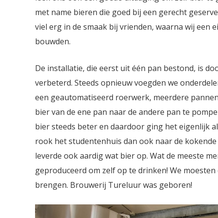
met name bieren die goed bij een gerecht geserv
viel erg in de smaak bij vrienden, waarna wij een e
bouwden.
De installatie, die eerst uit één pan bestond, is do
verbeterd. Steeds opnieuw voegden we onderdelen
een geautomatiseerd roerwerk, meerdere panne
bier van de ene pan naar de andere pan te pompe
bier steeds beter en daardoor ging het eigenlijk 
rook het studentenhuis dan ook naar de kokende 
leverde ook aardig wat bier op. Wat de meeste men
geproduceerd om zelf op te drinken! We moesten 
brengen. Brouwerij Tureluur was geboren!