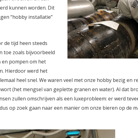
eerd kunnen worden. Dit
igen “hobby installatie”
or de tijd heen steeds
 toe zoals bijvoorbeeld
n en pompen om het
n. Hierdoor werd het
allemaal heel snel. We waren veel met onze hobby bezig en r
wort (het mengsel van geplette granen en water). Al dat b
sen zullen omschrijven als een luxeprobleem: er werd tevee
dus op zoek gaan naar een manier om onze bieren op de ma