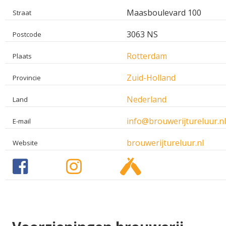
Maasboulevard 100
Straat
3063 NS
Postcode
Rotterdam
Plaats
Zuid-Holland
Provincie
Nederland
Land
info@brouwerijtureluur.n
E-mail
brouwerijtureluur.nl
Website