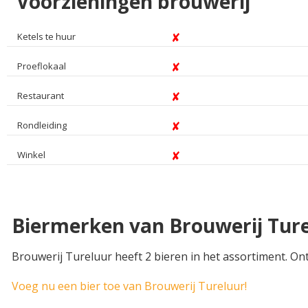
Voorzieningen brouwerij
Ketels te huur
Proeflokaal
Restaurant
Rondleiding
Winkel
Biermerken van Brouwerij Tur
Brouwerij Tureluur heeft 2 bieren in het assortiment. On
Voeg nu een bier toe van Brouwerij Tureluur!