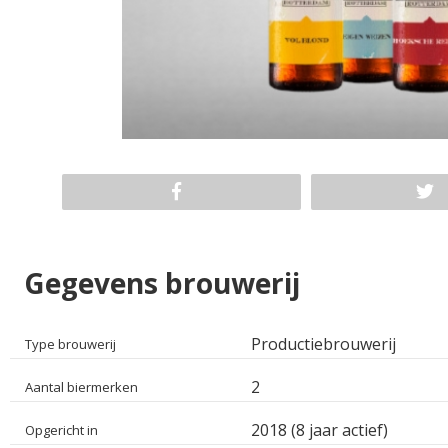
Gegevens brouwerij
Productiebrouwerij
Type brouwerij
2
Aantal biermerken
2018 (8 jaar actief)
Opgericht in