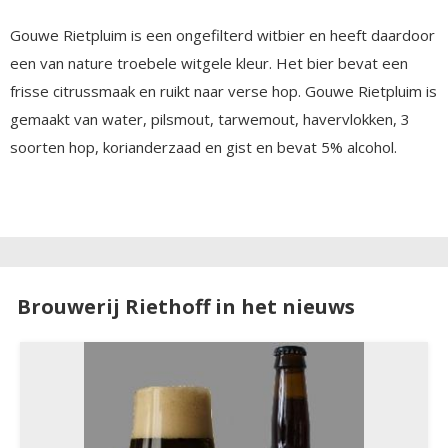
Gouwe Rietpluim is een ongefilterd witbier en heeft daardoor
een van nature troebele witgele kleur. Het bier bevat een
frisse citrussmaak en ruikt naar verse hop. Gouwe Rietpluim is
gemaakt van water, pilsmout, tarwemout, havervlokken, 3
soorten hop, korianderzaad en gist en bevat 5% alcohol.
Brouwerij Riethoff in het nieuws