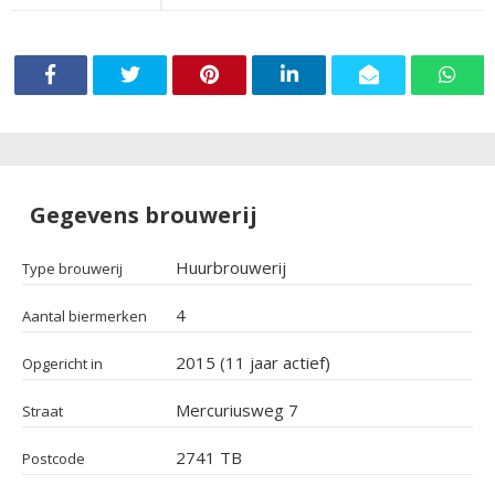
Gegevens brouwerij
Huurbrouwerij
Type brouwerij
4
Aantal biermerken
2015 (11 jaar actief)
Opgericht in
Mercuriusweg 7
Straat
2741 TB
Postcode