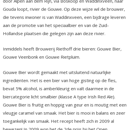
door Alpen aan dem Rijn, via Boskoop en Waddinxveen, naar
Gouda loopt, rivier de Gouwe. Op deze wijze wil de brouwer,
die tevens inwoner is van Waddinxveen, een bijdrage leveren
aan de promotie van het speciaalbier en van de Zuid-
Hollandse plaatsen die gelegen zijn aan deze rivier.
Inmiddels heeft Brouwerij Riethoff drie bieren: Gouwe Bier,
Gouwe Veenbonk en Gouwe Rietpluim.
Gouwe Bier wordt gemaakt met uitsluitend natuurlijke
ingrediënten. Het is een bier van hoge gisting op de fles,
bevat 5% alcohol, is amberkleurig en valt daarmee in de
biercategorie licht smalbier (klasse A type Irish Red Ale).
Gouwe Bier is fruitig en hoppig van geur en is moutig met een
vleugje caramel van smaak. Het bier is mooi in balans en zeer
toegankelijk van smaak. Het recept heeft zich in 2009 al
bewezen! In 2009 won het de 2de prijs bij het Open