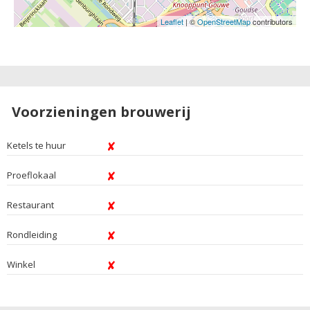
Leaflet
| ©
OpenStreetMap
contributors
Voorzieningen brouwerij
Ketels te huur
Proeflokaal
Restaurant
Rondleiding
Winkel