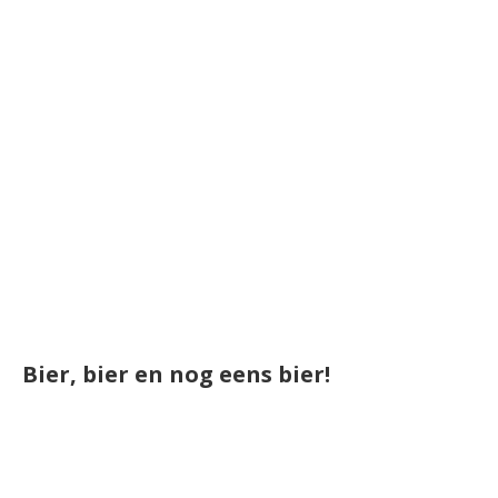
Bier, bier en nog eens bier!