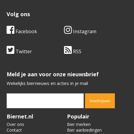
Volg ons
Facebook
Instagram
Twitter
RSS
​​​​​​​Meld je aan voor onze nieuwsbrief
Wekelijks biernieuws en acties in je mail
Verification code:
3077
Biernet.nl
Populair
Over ons
Bier merken
Contact
Bier aanbiedingen