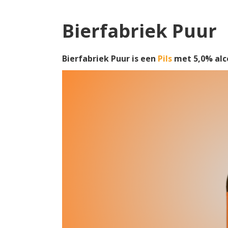
Bierfabriek Puur
Bierfabriek Puur is een
Pils
met 5,0% alc