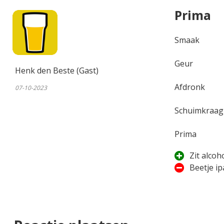
Prima
Smaak
Geur
Henk den Beste (Gast)
Afdronk
07-10-2023
Schuimkraag
Prima
Zit alcoho
Beetje ip