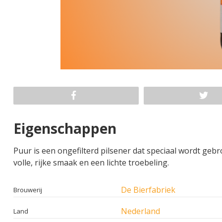
Eigenschappen
Puur is een ongefilterd pilsener dat speciaal wordt geb
volle, rijke smaak en een lichte troebeling.
De Bierfabriek
Brouwerij
Nederland
Land