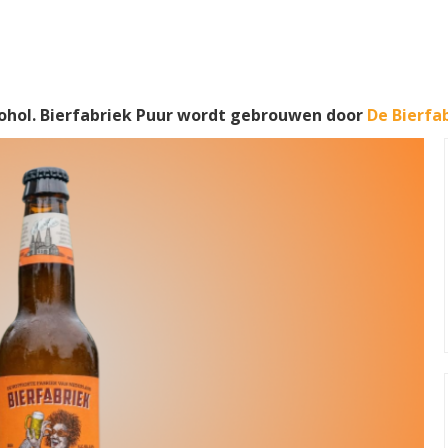
ohol. Bierfabriek Puur wordt gebrouwen door
De Bierfa