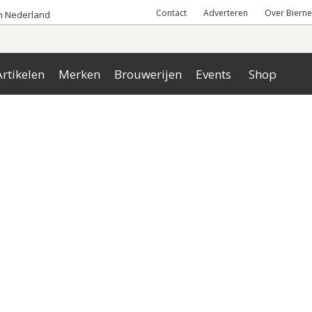
Contact
Adverteren
Over Bierne
an Nederland
rtikelen
Merken
Brouwerijen
Events
Shop