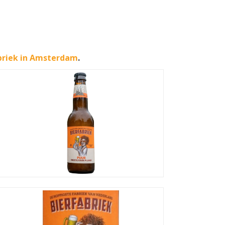
briek in Amsterdam
.