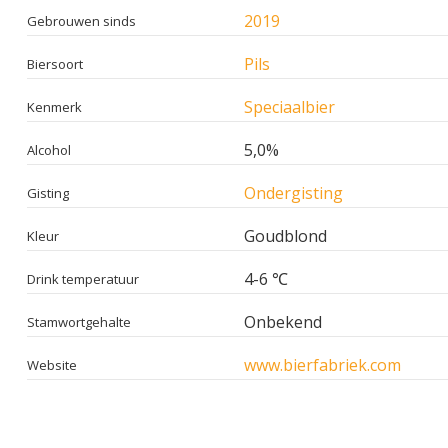
2019
Gebrouwen sinds
Pils
Biersoort
Speciaalbier
Kenmerk
5,0%
Alcohol
Ondergisting
Gisting
Goudblond
Kleur
4-6 ℃
Drink temperatuur
Onbekend
Stamwortgehalte
www.bierfabriek.com
Website