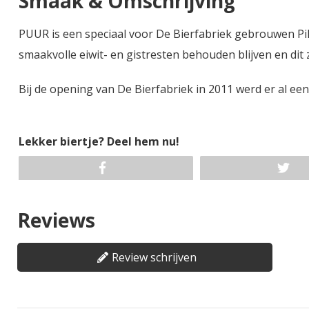
Smaak & Omschrijving
PUUR is een speciaal voor De Bierfabriek gebrouwen Pils
smaakvolle eiwit- en gistresten behouden blijven en dit 
Bij de opening van De Bierfabriek in 2011 werd er al e
Lekker biertje? Deel hem nu!
Reviews
Review schrijven