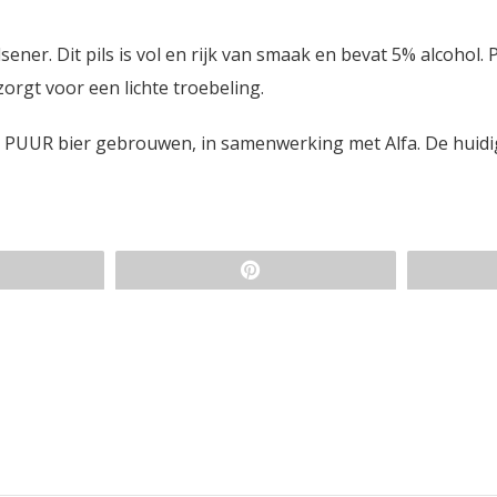
ener. Dit pils is vol en rijk van smaak en bevat 5% alcohol
zorgt voor een lichte troebeling.
en PUUR bier gebrouwen, in samenwerking met Alfa. De huidi