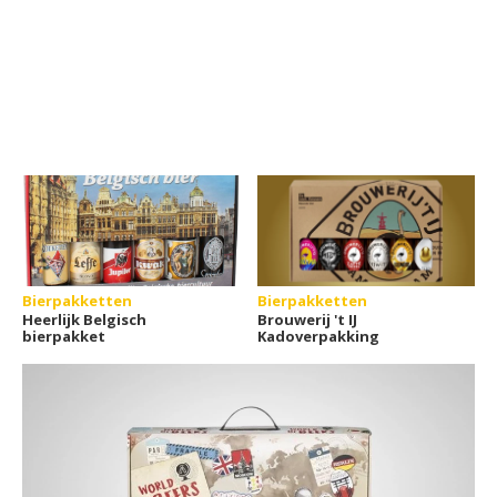
Bierpakketten
Bierpakketten
Heerlijk Belgisch
Brouwerij 't IJ
bierpakket
Kadoverpakking