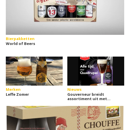
Bierpakketten
World of Beers
Merken
Nieuws
Leffe Zomer
Gouverneur breidt
assortiment uit met
nieuwe Quadrupel