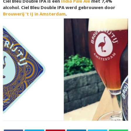
Ciel Bleu Double IPA is een
India Pale Ale
met 7,4%
alcohol. Ciel Bleu Double IPA werd gebrouwen door
Brouwerij 't IJ in Amsterdam
.