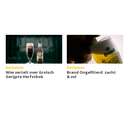
Reclames
Reclames
Wim vertelt over Grolsch
Brand Ongefilterd: zacht
Gerijpte Herfstbok
& vol