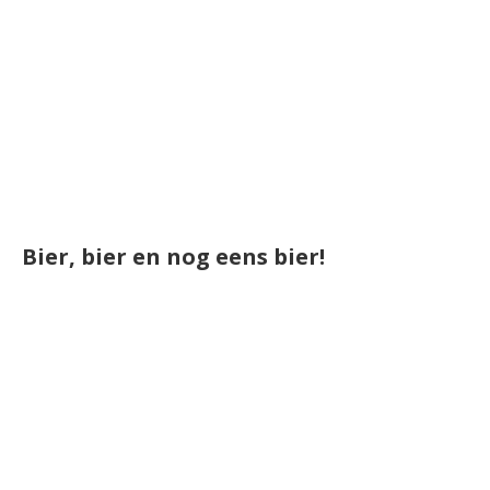
Bier, bier en nog eens bier!