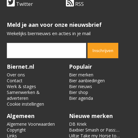
Twitter
RSS
​​​​​​​Meld je aan voor onze nieuwsbrief
Wekelijks biernieuws en acties in je mail
Verification code:
9292
Biernet.nl
Populair
Over ons
Bier merken
Contact
Bier aanbiedingen
Werk & stages
Bier nieuws
Samenwerken &
Bier shop
adverteren
Bier agenda
Cookie instellingen
Algemeen
Nieuwe merken
Algemene Voorwaarden
DB Kriek
Copyright
Baxbier Smash or Pass:
Links
Strata
Uiltje Take my Horse to