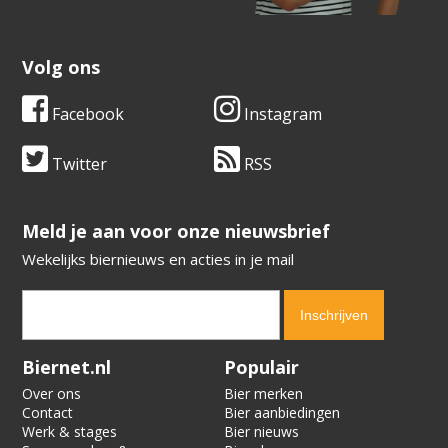
Volg ons
Facebook
Instagram
Twitter
RSS
​​​​​​​Meld je aan voor onze nieuwsbrief
Wekelijks biernieuws en acties in je mail
Verification code:
7516
Biernet.nl
Populair
Over ons
Bier merken
Contact
Bier aanbiedingen
Werk & stages
Bier nieuws