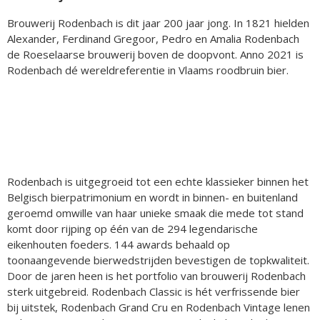
Brouwerij Rodenbach is dit jaar 200 jaar jong. In 1821 hielden
Alexander, Ferdinand Gregoor, Pedro en Amalia Rodenbach
de Roeselaarse brouwerij boven de doopvont. Anno 2021 is
Rodenbach dé wereldreferentie in Vlaams roodbruin bier.
Rodenbach is uitgegroeid tot een echte klassieker binnen het
Belgisch bierpatrimonium en wordt in binnen- en buitenland
geroemd omwille van haar unieke smaak die mede tot stand
komt door rijping op één van de 294 legendarische
eikenhouten foeders. 144 awards behaald op
toonaangevende bierwedstrijden bevestigen de topkwaliteit.
Door de jaren heen is het portfolio van brouwerij Rodenbach
sterk uitgebreid. Rodenbach Classic is hét verfrissende bier
bij uitstek, Rodenbach Grand Cru en Rodenbach Vintage lenen