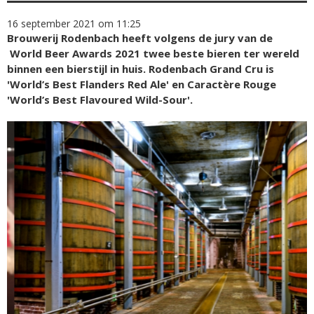
16 september 2021 om 11:25
Brouwerij Rodenbach heeft volgens de jury van de
World Beer Awards 2021 twee beste bieren ter wereld
binnen een bierstijl in huis. Rodenbach Grand Cru is
'World’s Best Flanders Red Ale' en Caractère Rouge
'World’s Best Flavoured Wild-Sour'.