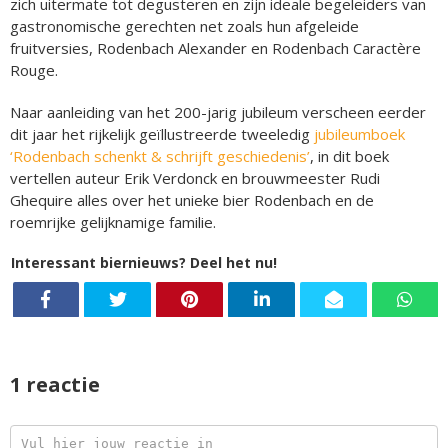
zich uitermate tot degusteren en zijn ideale begeleiders van
gastronomische gerechten net zoals hun afgeleide
fruitversies, Rodenbach Alexander en Rodenbach Caractère
Rouge.
Naar aanleiding van het 200-jarig jubileum verscheen eerder
dit jaar het rijkelijk geïllustreerde tweeledig
jubileumboek
‘Rodenbach schenkt & schrijft geschiedenis’
, in dit boek
vertellen auteur Erik Verdonck en brouwmeester Rudi
Ghequire alles over het unieke bier Rodenbach en de
roemrijke gelijknamige familie.
Interessant biernieuws? Deel het nu!
1 reactie