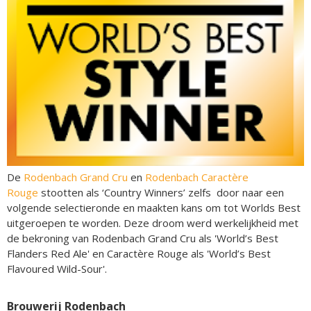
De
Rodenbach Grand Cru
en
Rodenbach Caractère
Rouge
stootten als ‘Country Winners’ zelfs door naar een
volgende selectieronde en maakten kans om tot Worlds Best
uitgeroepen te worden. Deze droom werd werkelijkheid met
de bekroning van Rodenbach Grand Cru als 'World’s Best
Flanders Red Ale' en Caractère Rouge als 'World’s Best
Flavoured Wild-Sour'.
Brouwerij Rodenbach