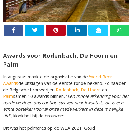
Awards voor Rodenbach, De Hoorn en
Palm
In augustus maakte de organisatie van de
World Beer
Awards
de uitslagen van de eerste ronde bekend. Zo haalden
de Belgische brouwerijen
Rodenbach
,
De Hoorn
en
Palm
samen 10 awards binnen, “
Een mooie erkenning voor het
harde werk en ons continu streven naar kwaliteit, dit is een
echte opsteker voor al onze medewerkers in deze moeilijke
tijd
”, klonk het bij de brouwers.
Dit was het palmares op de WBA 2021: Goud