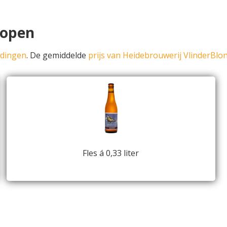
kopen
edingen
. De gemiddelde
prijs van Heidebrouwerij VlinderBlo
Fles á 0,33 liter