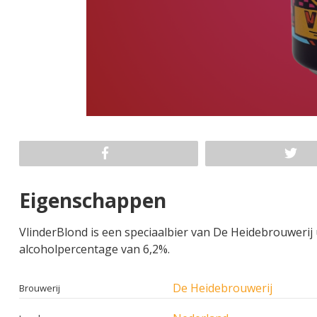
Eigenschappen
VlinderBlond is een speciaalbier van De Heidebrouwerij
alcoholpercentage van 6,2%.
De Heidebrouwerij
Brouwerij