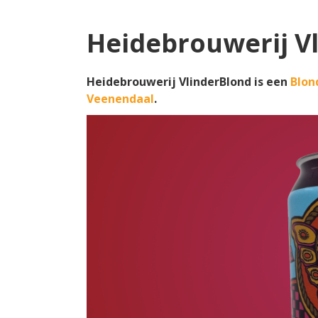
Heidebrouwerij V
Heidebrouwerij VlinderBlond is een
Blon
Veenendaal
.