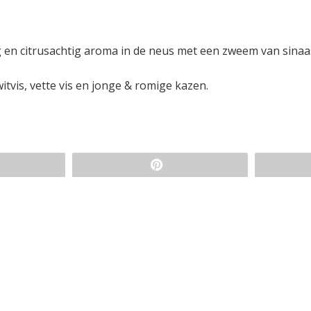
 en citrusachtig aroma in de neus met een zweem van sinaa
itvis, vette vis en jonge & romige kazen.