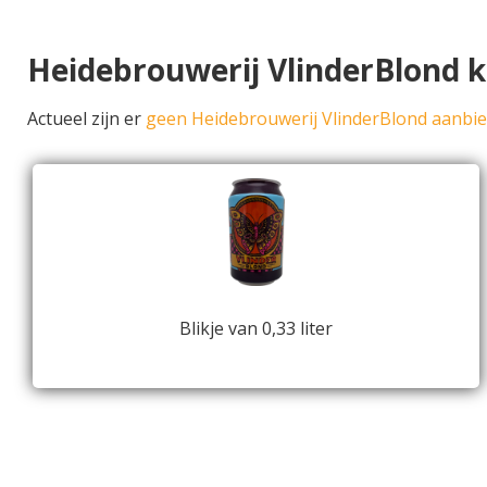
Heidebrouwerij VlinderBlond 
Actueel zijn er
geen Heidebrouwerij VlinderBlond aanbi
Blikje van 0,33 liter