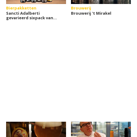
Bierpakketten
Brouwerij
Sancti Adalberti
Brouwerij 't Mirakel
gevarieerd sixpack van
Brouwerij Egmond