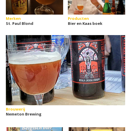
Merken
Producten
St. Paul Blond
Bier en Kaas boek
Brouwerij
Nemeton Brewing