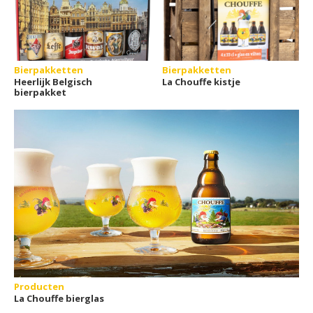
Bierpakketten
Bierpakketten
Heerlijk Belgisch
La Chouffe kistje
bierpakket
Producten
La Chouffe bierglas