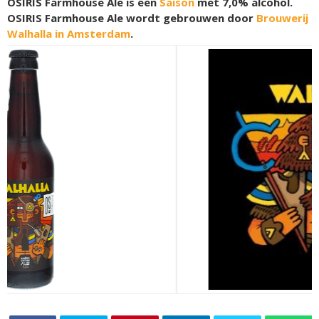
OSIRIS Farmhouse Ale is een
Saison
met 7,0% alcohol.
OSIRIS Farmhouse Ale wordt gebrouwen door
Brouwerij
Walhalla in Amsterdam
.