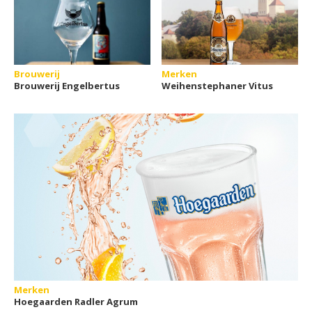
Brouwerij
Merken
Brouwerij Engelbertus
Weihenstephaner Vitus
Merken
Hoegaarden Radler Agrum