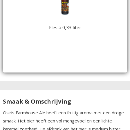
Fles á 0,33 liter
Smaak & Omschrijving
Osiris Farmhouse Ale heeft een fruitig aroma met een droge
smaak. Het bier heeft een vol mongevoel en een lichte
karamel zoetheid. De afdronk van het bier is medium bitter.