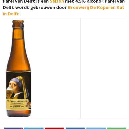
Parel van Delft is een
Saison
met 4,5% alcohol. Parel van
Delft wordt gebrouwen door
Brouwerij De Koperen Kat
in Delft
.