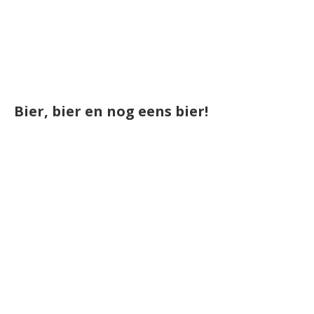
Bier, bier en nog eens bier!