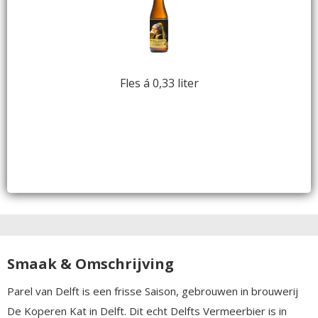
Fles á 0,33 liter
Smaak & Omschrijving
Parel van Delft is een frisse Saison, gebrouwen in brouwerij
De Koperen Kat in Delft. Dit echt Delfts Vermeerbier is in