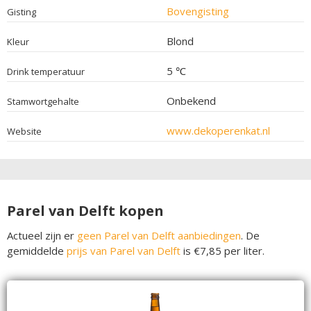
Bovengisting
Gisting
Blond
Kleur
5 ℃
Drink temperatuur
Onbekend
Stamwortgehalte
www.dekoperenkat.nl
Website
Parel van Delft kopen
Actueel zijn er
geen Parel van Delft aanbiedingen
. De
gemiddelde
prijs van Parel van Delft
is €7,85 per liter.