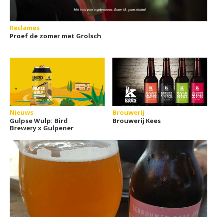
Reclames
Proef de zomer met Grolsch
Nieuws
Brouwerij
Gulpse Wulp: Bird
Brouwerij Kees
Brewery x Gulpener