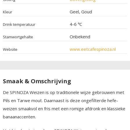
Geel, Goud
Kleur
4-6 ℃
Drink temperatuur
Onbekend
Stamwortgehalte
www.eetcafespinoza.nl
Website
Smaak & Omschrijving
De SPINOZA Weizen is op traditionele wijze gebrouwen met
Pils en Tarwe mout. Daarnaast is deze ongefilterde hefe-
weizen smaakvol en fris met een romige afdronk en klassieke
banaanaccenten.