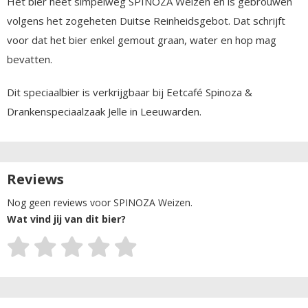
Het bier heet simpelweg SPINOZA Weizen en is gebrouwen
volgens het zogeheten Duitse Reinheidsgebot. Dat schrijft
voor dat het bier enkel gemout graan, water en hop mag
bevatten.
Dit speciaalbier is verkrijgbaar bij Eetcafé Spinoza &
Drankenspeciaalzaak Jelle in Leeuwarden.
Reviews
Nog geen reviews voor SPINOZA Weizen.
Wat vind jij van dit bier?