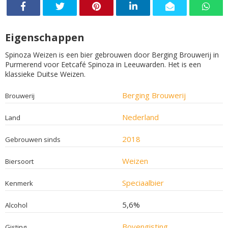
Eigenschappen
Spinoza Weizen is een bier gebrouwen door Berging Brouwerij in
Purmerend voor Eetcafé Spinoza in Leeuwarden. Het is een
klassieke Duitse Weizen.
Berging Brouwerij
Brouwerij
Nederland
Land
2018
Gebrouwen sinds
Weizen
Biersoort
Speciaalbier
Kenmerk
5,6%
Alcohol
Bovengisting
Gisting