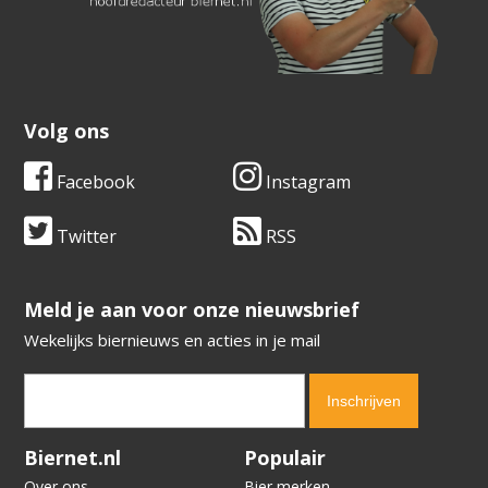
Volg ons
Facebook
Instagram
Twitter
RSS
​​​​​​​Meld je aan voor onze nieuwsbrief
Wekelijks biernieuws en acties in je mail
Verification code:
9984
Biernet.nl
Populair
Over ons
Bier merken