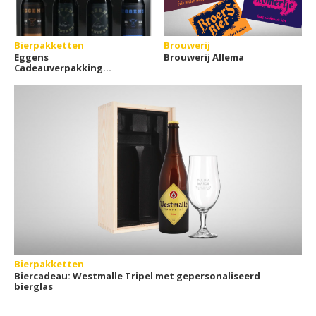
Bierpakketten
Brouwerij
Eggens
Brouwerij Allema
Cadeauverpakking
(4x33cl)
Bierpakketten
Biercadeau: Westmalle Tripel met gepersonaliseerd
bierglas