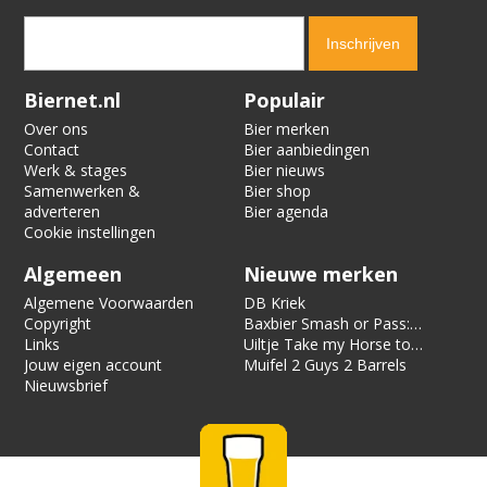
Verification code:
5173
Biernet.nl
Populair
Over ons
Bier merken
Contact
Bier aanbiedingen
Werk & stages
Bier nieuws
Samenwerken &
Bier shop
adverteren
Bier agenda
Cookie instellingen
Algemeen
Nieuwe merken
Algemene Voorwaarden
DB Kriek
Copyright
Baxbier Smash or Pass:
Links
Strata
Uiltje Take my Horse to
Jouw eigen account
the Hotel Room
Muifel 2 Guys 2 Barrels
Nieuwsbrief