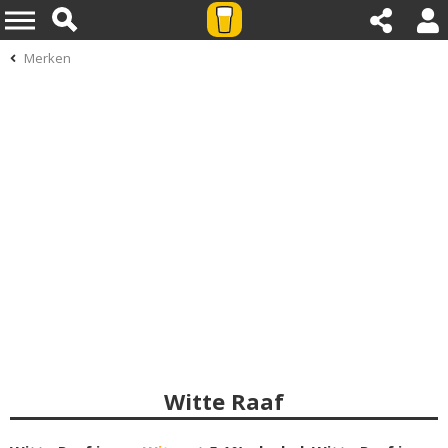
Merken
Witte Raaf