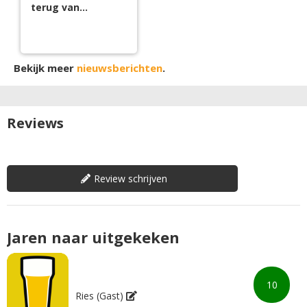
terug van
weggeweest
Bekijk meer
nieuwsberichten
.
Reviews
Review schrijven
Jaren naar uitgekeken
10
Ries (Gast)