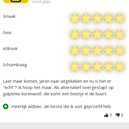
19-07-2020
Smaak
Geur
Afdronk
Schuimkraag
Laat maar komen, jaren naar uitgekeken en nu is het er
"echt"? Ik hoop het maar. Als alternatief overgestapt op
gulpener korenwolf, die komt een beetje in de buurt.
Heerlijk witbier, de beste die ik ooit geproefd heb
3
0