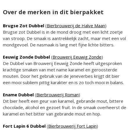
Over de merken in dit bierpakket
Brugse Zot Dubbel
(
Bierbrouwerij de Halve Maan
)
Brugse zot Dubbel is in de mond droog met een licht zoetje
van stroop. De smaak is aantrekkelijk zacht, maar met een vol
mondgevoel. De nasmaak is lang met fijne lichte bitters.
Eeuwig Zonde Dubbel
(
Brouwerij Eeuwig Zonde
)
De Dubbel van Brouwerij Eeuwig Zonde heeft uitgesproken
krachtige smaken van met name karamel en geroosterde
mouten. Door het gebruik van de jeneverbes krijgt dit bier
een mooi subliem pittig karakter en is zo toch mooi in balans.
Ename Dubbel
(
Bierbrouwerij Roman
)
Dit bier heeft een geur van karamel, gebrande mout, bittere
chocolade, alcohol en gezoet fruit. In de smaak overheerst de
karamel en het bitter van gebrande mout en hop.
Fort Lapin 6 Dubbel
(
Bierbrouwerij Fort Lapin
)