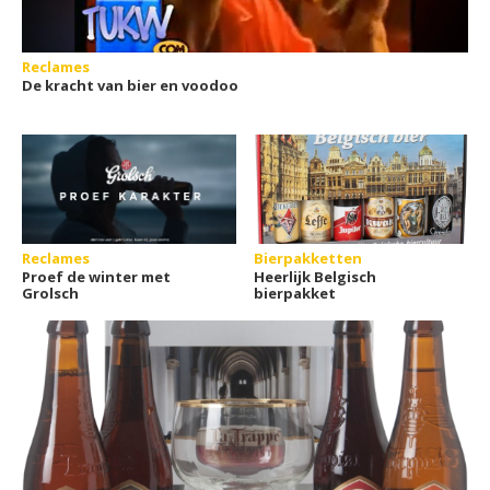
Reclames
De kracht van bier en voodoo
Reclames
Bierpakketten
Proef de winter met
Heerlijk Belgisch
Grolsch
bierpakket