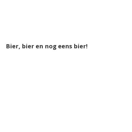
Bier, bier en nog eens bier!