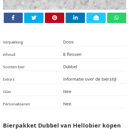
Doos
Verpakking
8 flessen
inhoud
Dubbel
Soorten bier
Informatie over de bierstijl
Extra's
Nee
Glas
Nee
Personaliseren
Bierpakket Dubbel van Hellobier kopen