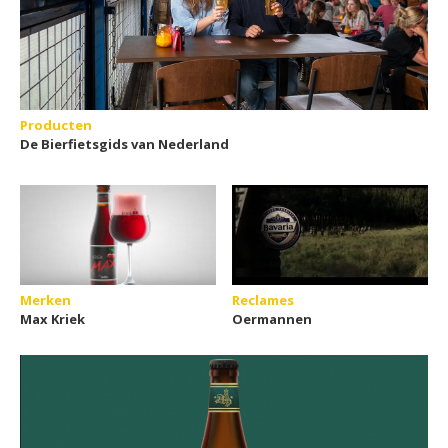
Producten
De Bierfietsgids van Nederland
Merken
Reclames
Max Kriek
Oermannen