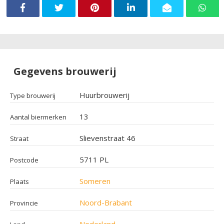
Gegevens brouwerij
Huurbrouwerij
Type brouwerij
13
Aantal biermerken
Slievenstraat 46
Straat
5711 PL
Postcode
Someren
Plaats
Noord-Brabant
Provincie
Nederland