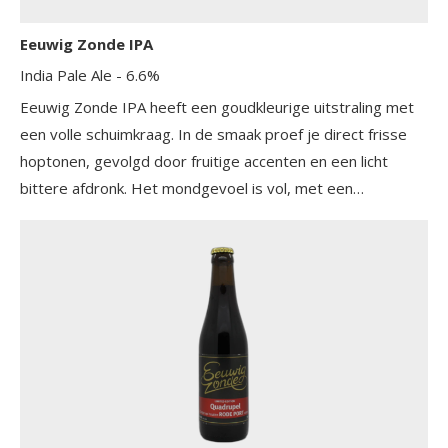
Eeuwig Zonde IPA
India Pale Ale
- 6.6%
Eeuwig Zonde IPA heeft een goudkleurige uitstraling met
een volle schuimkraag. In de smaak proef je direct frisse
hoptonen, gevolgd door fruitige accenten en een licht
bittere afdronk. Het mondgevoel is vol, met een
toegankelijke en doordrinkbare body dankzij de combinatie
van gerste en tarwemout.