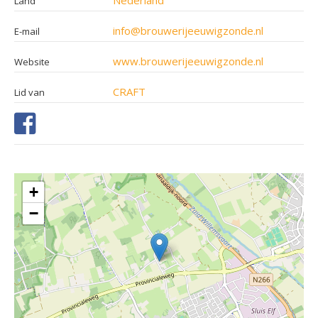
Land
info@brouwerijeeuwigzonde.nl
E-mail
www.brouwerijeeuwigzonde.nl
Website
CRAFT
Lid van
+
−