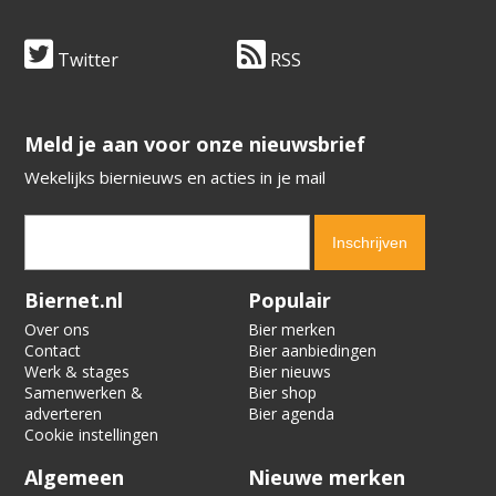
Twitter
RSS
​​​​​​​Meld je aan voor onze nieuwsbrief
Wekelijks biernieuws en acties in je mail
Verification code:
8263
Biernet.nl
Populair
Over ons
Bier merken
Contact
Bier aanbiedingen
Werk & stages
Bier nieuws
Samenwerken &
Bier shop
adverteren
Bier agenda
Cookie instellingen
Algemeen
Nieuwe merken