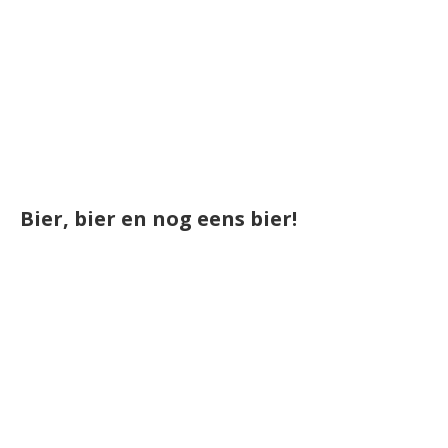
Bier, bier en nog eens bier!