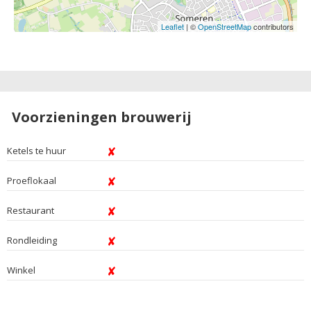
Leaflet
| ©
OpenStreetMap
contributors
Voorzieningen brouwerij
Ketels te huur
Proeflokaal
Restaurant
Rondleiding
Winkel