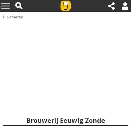
Someren
Brouwerij Eeuwig Zonde