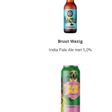
Bruut Wazig
India Pale Ale met 5,0%