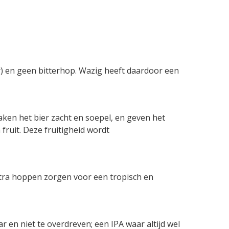
r) en geen bitterhop. Wazig heeft daardoor een
aken het bier zacht en soepel, en geven het
 fruit. Deze fruitigheid wordt
itra hoppen zorgen voor een tropisch en
 en niet te overdreven; een IPA waar altijd wel