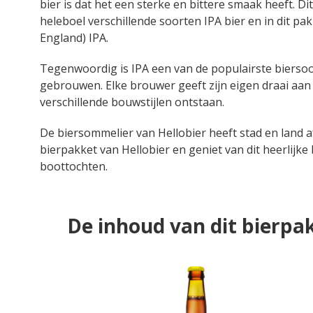
bier is dat het een sterke en bittere smaak heeft. Di
heleboel verschillende soorten IPA bier en in dit pa
England) IPA.
Tegenwoordig is IPA een van de populairste biersoo
gebrouwen. Elke brouwer geeft zijn eigen draai aan de
verschillende bouwstijlen ontstaan.
De biersommelier van Hellobier heeft stad en land af
bierpakket van Hellobier en geniet van dit heerlijke
boottochten.
De inhoud van dit bierpa