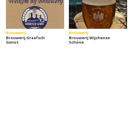
Brouwerij
Brouwerij
Brouwerij Graafsch
Brouwerij Wijchense
Genot
Schòne