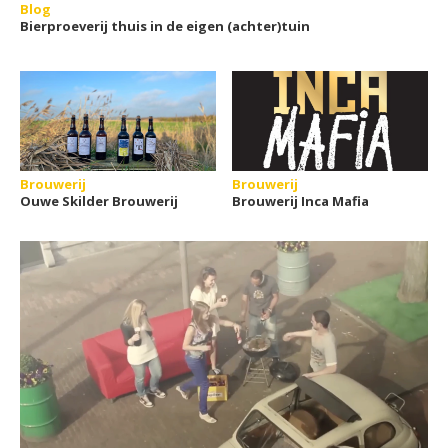
Blog
Bierproeverij thuis in de eigen (achter)tuin
Brouwerij
Brouwerij
Ouwe Skilder Brouwerij
Brouwerij Inca Mafia