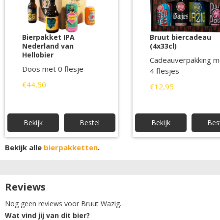
Bierpakket IPA
Bruut biercadeau
Nederland van
(4x33cl)
Hellobier
Cadeauverpakking m
Doos met 0 flesje
4 flesjes
€44,50
€12,95
Bekijk
Bestel
Bekijk
Bes
Bekijk alle
bierpakketten
.
Reviews
Nog geen reviews voor Bruut Wazig.
Wat vind jij van dit bier?