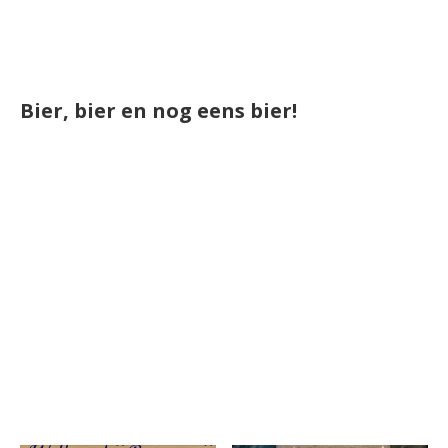
Bier, bier en nog eens bier!