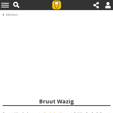
Merken
Bruut Wazig