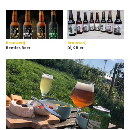
Brouwerij
Brouwerij
Beetles Beer
DÎJK Bier