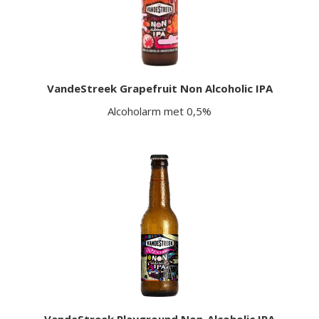
VandeStreek Grapefruit Non Alcoholic IPA
Alcoholarm met 0,5%
VandeStreek Playground Non-Alcoholic IPA