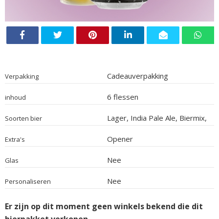
Cadeauverpakking
Verpakking
6 flessen
inhoud
Lager, India Pale Ale, Biermix,
Soorten bier
Alcoholarm
Opener
Extra's
Nee
Glas
Nee
Personaliseren
Er zijn op dit moment geen winkels bekend die dit
bierpakket verkopen.