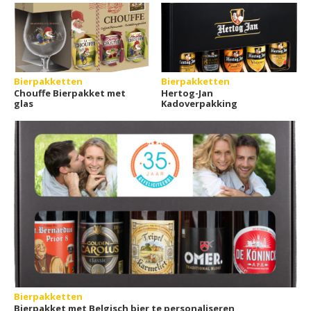
Bierpakketten
Bierpakketten
Chouffe Bierpakket met
Hertog-Jan
glas
Kadoverpakking
Bierpakketten
Bierpakket met Belgisch bier te personaliseren