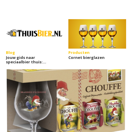
Blog
Producten
Jouw gids naar
Cornet bierglazen
speciaalbier thuis:
Thuisbier.nl