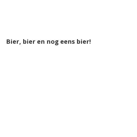
Bier, bier en nog eens bier!