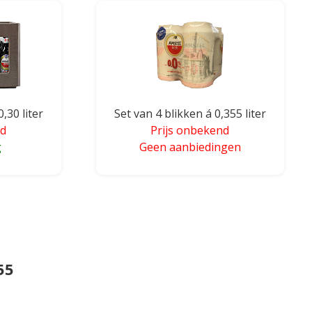
0,30 liter
Set van 4 blikken á 0,355 liter
nd
Prijs onbekend
g
Geen aanbiedingen
55