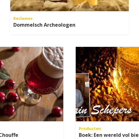
Reclames
Dommelsch Archeologen
Producten
Chouffe
Boek: Een wereld vol bie