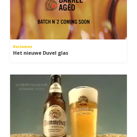
Reclames
Het nieuwe Duvel glas