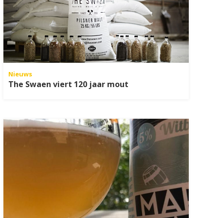
Nieuws
The Swaen viert 120 jaar mout