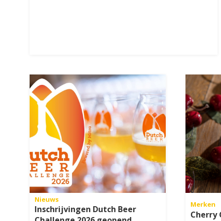
Nieuws
Merken
Inschrijvingen Dutch Beer
Cherry 
Challenge 2026 geopend