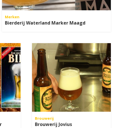
Merken
Bierderij Waterland Marker Maagd
Brouwerij
r
Brouwerij Jovius