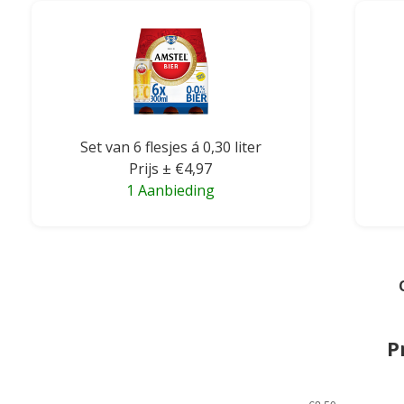
Set van 6 flesjes á 0,30 liter
Prijs ± €4,97
1 Aanbieding
P