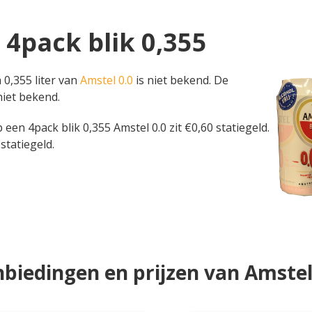
 4pack blik 0,355
 0,355 liter van
Amstel 0.0
is niet bekend. De
niet bekend.
Op een 4pack blik 0,355 Amstel 0.0 zit €0,60 statiegeld.
statiegeld.
biedingen en prijzen van Amstel