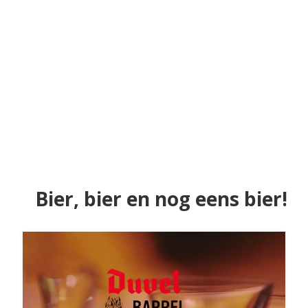
Bier, bier en nog eens bier!