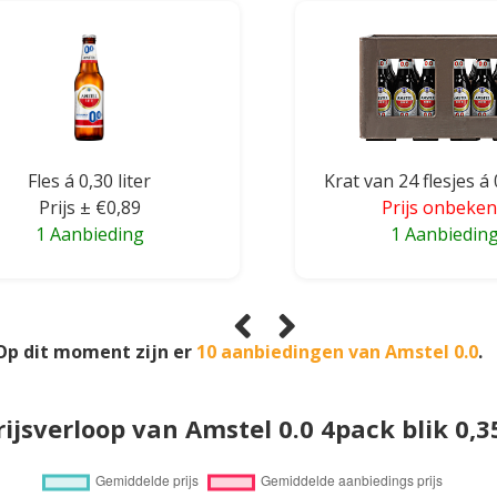
Fles á 0,30 liter
Krat van 24 flesjes á 
Prijs ± €0,89
Prijs onbeke
1 Aanbieding
1 Aanbiedin
Op dit moment zijn er
10 aanbiedingen van Amstel 0.0
.
rijsverloop van Amstel 0.0 4pack blik 0,3