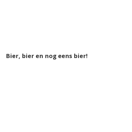
Bier, bier en nog eens bier!