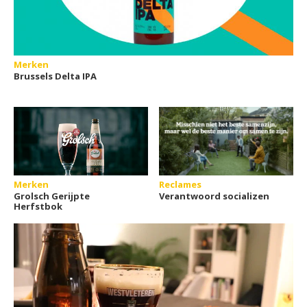
Merken
Brussels Delta IPA
Merken
Reclames
Grolsch Gerijpte
Verantwoord socializen
Herfstbok