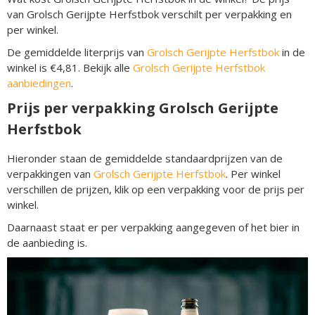
van Grolsch Gerijpte Herfstbok verschilt per verpakking en
per winkel.
De gemiddelde literprijs van
Grolsch Gerijpte Herfstbok
in de
winkel is €4,81. Bekijk alle
Grolsch Gerijpte Herfstbok
aanbiedingen
.
Prijs per verpakking Grolsch Gerijpte
Herfstbok
Hieronder staan de gemiddelde standaardprijzen van de
verpakkingen van
Grolsch Gerijpte Herfstbok
. Per winkel
verschillen de prijzen, klik op een verpakking voor de prijs per
winkel.
Daarnaast staat er per verpakking aangegeven of het bier in
de aanbieding is.