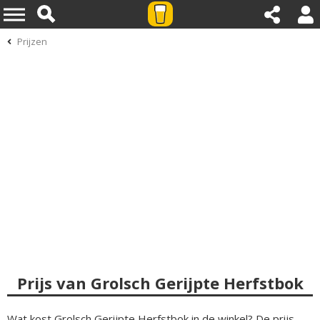
Prijzen
Prijs van Grolsch Gerijpte Herfstbok
Wat kost Grolsch Gerijpte Herfstbok in de winkel? De prijs