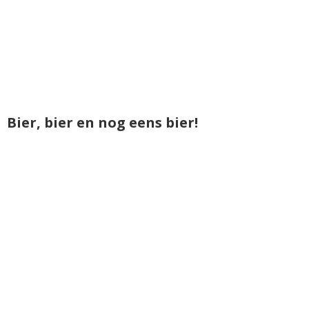
Bier, bier en nog eens bier!