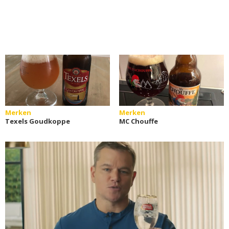
Merken
Merken
Texels Goudkoppe
MC Chouffe