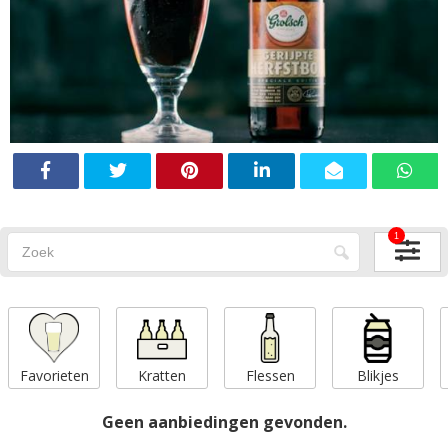
1
Favorieten
Kratten
Flessen
Blikjes
Geen aanbiedingen gevonden.