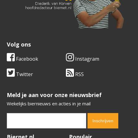
Volg ons
Facebook
Instagram
Twitter
RSS
​​​​​​​Meld je aan voor onze nieuwsbrief
Wekelijks biernieuws en acties in je mail
Verification code:
7746
Biernet.nl
Populair