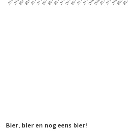
Bier, bier en nog eens bier!