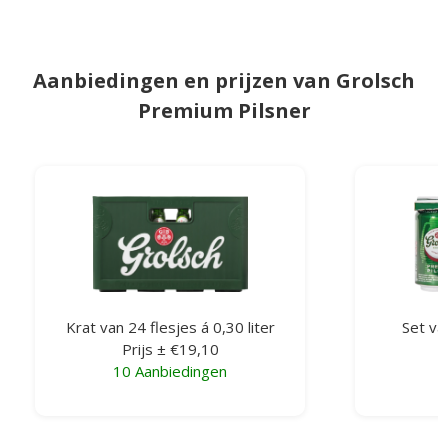
Aanbiedingen en prijzen van Grolsch
Premium Pilsner
Krat van 24 flesjes á 0,30 liter
Set van
Prijs ± €19,10
10 Aanbiedingen
6