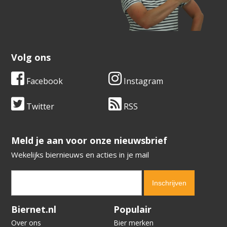
Volg ons
Facebook
Instagram
Twitter
RSS
​​​​​​​Meld je aan voor onze nieuwsbrief
Wekelijks biernieuws en acties in je mail
Verification code:
4506
Biernet.nl
Populair
Over ons
Bier merken