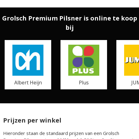
Grolsch Premium Pilsner is online te koop
bij
Albert Heijn
Plus
JU
Prijzen per winkel
Hieronder staan de standaard prijzen van een Grolsch