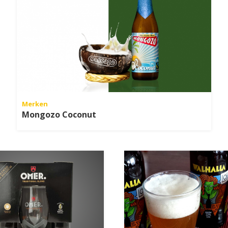
Merken
Mongozo Coconut