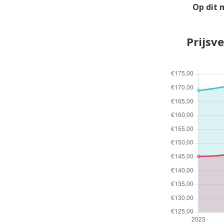
Op dit 
Prijsv