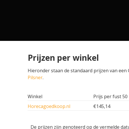
Prijzen per winkel
Hieronder staan de standaard prijzen van een G
Pilsner
.
Winkel
Prijs per fust 50 
Horecagoedkoop.nl
€145,14
De prijzen zijn genoteerd op de vermelde dat