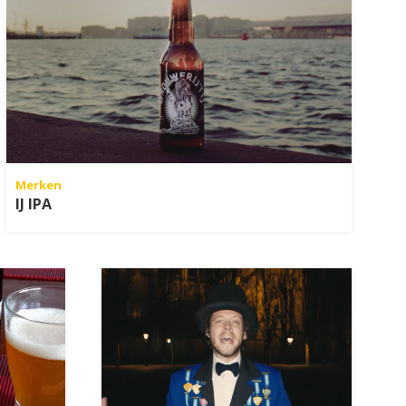
Merken
IJ IPA