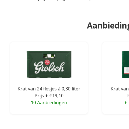
Aanbieding
Krat van 24 flesjes á 0,30 liter
Krat van 
Prijs ± €19,10
10 Aanbiedingen
6