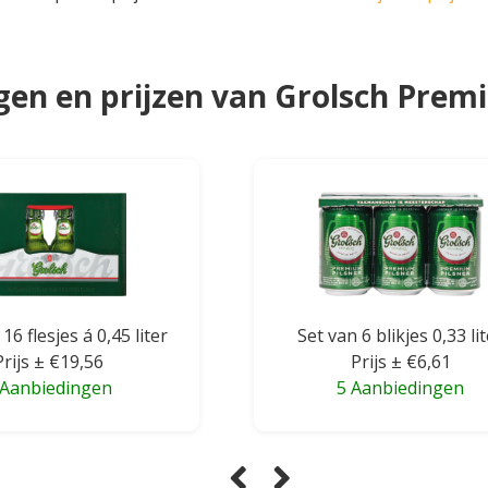
en en prijzen van Grolsch Prem
16 flesjes á 0,45 liter
Set van 6 blikjes 0,33 li
Prijs ± €19,56
Prijs ± €6,61
 Aanbiedingen
5 Aanbiedingen