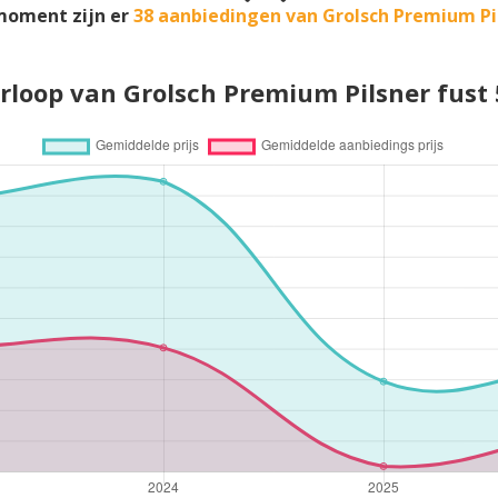
moment zijn er
38 aanbiedingen van Grolsch Premium Pi
erloop van Grolsch Premium Pilsner fust 5