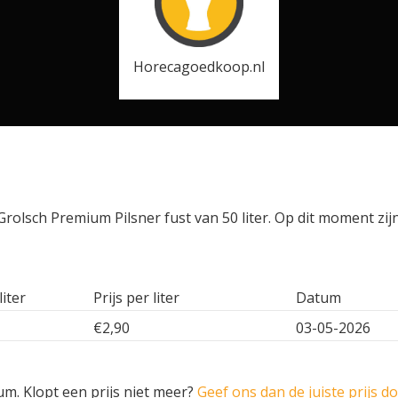
Horecagoedkoop.nl
rolsch Premium Pilsner fust van 50 liter. Op dit moment zij
liter
Prijs per liter
Datum
€2,90
03-05-2026
um. Klopt een prijs niet meer?
Geef ons dan de juiste prijs d