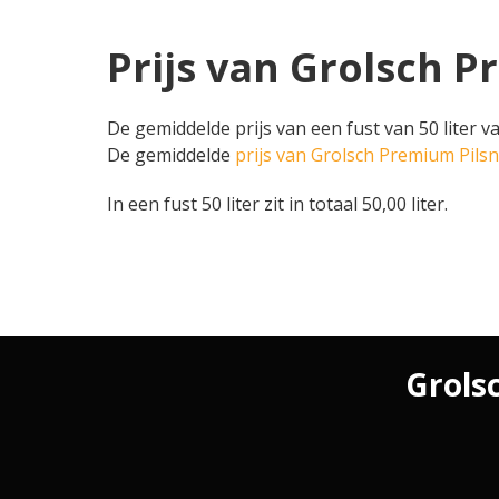
Prijs van Grolsch P
De gemiddelde prijs van een fust van 50 liter 
De gemiddelde
prijs van Grolsch Premium Pils
In een fust 50 liter zit in totaal 50,00 liter.
Grolsc