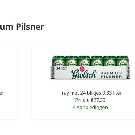
ium Pilsner
ter
Tray met 24 blikjes 0,33 liter
Prijs ± €27,33
4 Aanbiedingen